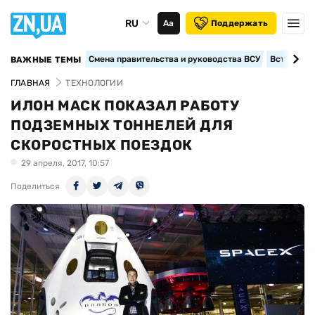
RU
Аа
Поддержать
Смена правительства и руководства ВСУ
Вступление
ВАЖНЫЕ ТЕМЫ
ГЛАВНАЯ
ТЕХНОЛОГИИ
ИЛОН МАСК ПОКАЗАЛ РАБОТУ
ПОДЗЕМНЫХ ТОННЕЛЕЙ ДЛЯ
СКОРОСТНЫХ ПОЕЗДОК
29 апреля, 2017, 10:57
Поделиться