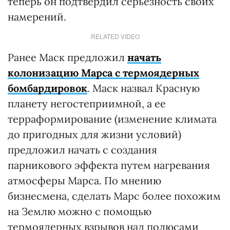
теперь он подтвердил серьезность своих
намерений.
RELATED VIDEO
Ранее Маск предложил
начать
колонизацию Марса с термоядерных
бомбардировок
. Маск назвал Красную
планету негостеприимной, а ее
терраформирование (изменение климата
до пригодных для жизни условий)
предложил начать с создания
парникового эффекта путем нагревания
атмосферы Марса. По мнению
бизнесмена, сделать Марс более похожим
на Землю можно с помощью
термоядерных взрывов над полюсами