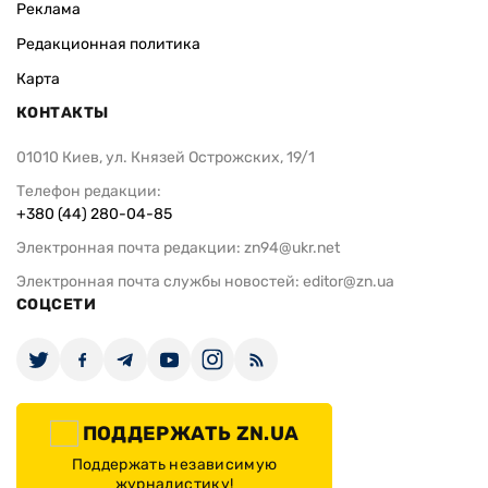
Реклама
Редакционная политика
Карта
КОНТАКТЫ
01010 Киев, ул. Князей Острожских, 19/1
Телефон редакции:
+380 (44) 280-04-85
Электронная почта редакции:
zn94@ukr.net
Электронная почта службы новостей:
editor@zn.ua
СОЦСЕТИ
ПОДДЕРЖАТЬ ZN.UA
Поддержать независимую
журналистику!