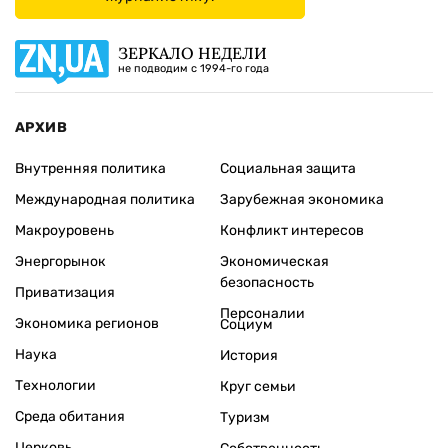
ЗЕРКАЛО НЕДЕЛИ
не подводим с 1994-го года
АРХИВ
Внутренняя политика
Социальная защита
Международная политика
Зарубежная экономика
Макроуровень
Конфликт интересов
Энергорынок
Экономическая
безопасность
Приватизация
Персоналии
Экономика регионов
Социум
Наука
История
Технологии
Круг семьи
Среда обитания
Туризм
Церковь