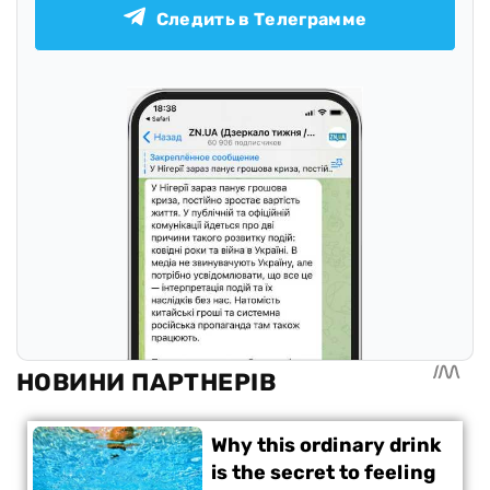
Следить в Телеграмме