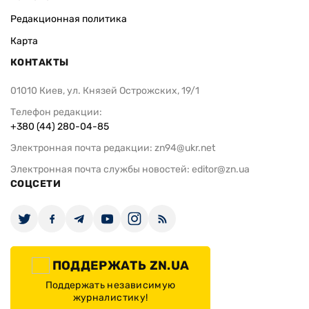
Редакционная политика
Карта
КОНТАКТЫ
01010 Киев, ул. Князей Острожских, 19/1
Телефон редакции:
+380 (44) 280-04-85
Электронная почта редакции:
zn94@ukr.net
Электронная почта службы новостей:
editor@zn.ua
СОЦСЕТИ
ПОДДЕРЖАТЬ ZN.UA
Поддержать независимую
журналистику!