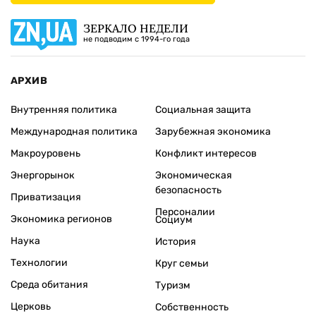
ЗЕРКАЛО НЕДЕЛИ
не подводим с 1994-го года
АРХИВ
Внутренняя политика
Социальная защита
Международная политика
Зарубежная экономика
Макроуровень
Конфликт интересов
Энергорынок
Экономическая
безопасность
Приватизация
Персоналии
Экономика регионов
Социум
Наука
История
Технологии
Круг семьи
Среда обитания
Туризм
Церковь
Собственность