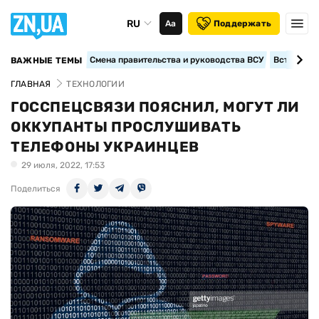
RU
Аа
Поддержать
Смена правительства и руководства ВСУ
Вступление
ВАЖНЫЕ ТЕМЫ
ГЛАВНАЯ
ТЕХНОЛОГИИ
ГОССПЕЦСВЯЗИ ПОЯСНИЛ, МОГУТ ЛИ
ОККУПАНТЫ ПРОСЛУШИВАТЬ
ТЕЛЕФОНЫ УКРАИНЦЕВ
29 июля, 2022, 17:53
Поделиться