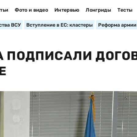
тьи
Фото и видео
Интервью
Лонгриды
Тесты
ства ВСУ
Вступление в ЕС: кластеры
Реформа армии
A ПОДПИСАЛИ ДОГО
Е