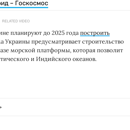
рид – Госкосмос
RELATED VIDEO
аине планируют до 2025 года
построить
ма Украины предусматривает строительство
базе морской платформы, которая позволит
нтического и Индийского океанов.