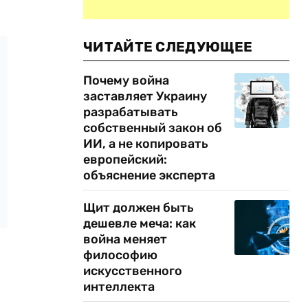
ЧИТАЙТЕ СЛЕДУЮЩЕЕ
Почему война
заставляет Украину
разрабатывать
собственный закон об
ИИ, а не копировать
европейский:
объяснение эксперта
Щит должен быть
дешевле меча: как
война меняет
философию
искусственного
интеллекта