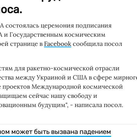
оса.
SA состоялась церемония подписания
A и Государственным космическим
оей странице в
Facebook
сообщила посол
стям для ракетно-космической отрасли
ства между Украиной и США в сфере мирног
кже проектов Международной космической
Защищаем сейчас нашу свободу и
овационным будущим", - написала посол.
вом может быть вызвана падением