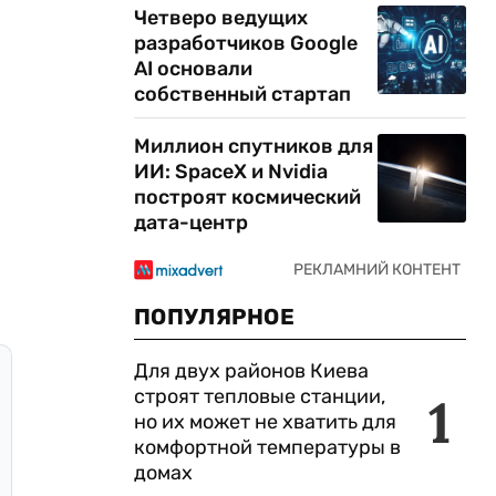
Четверо ведущих
разработчиков Google
AI основали
собственный стартап
Миллион спутников для
ИИ: SpaceX и Nvidia
построят космический
дата-центр
ПОПУЛЯРНОЕ
Для двух районов Киева
строят тепловые станции,
1
но их может не хватить для
комфортной температуры в
домах