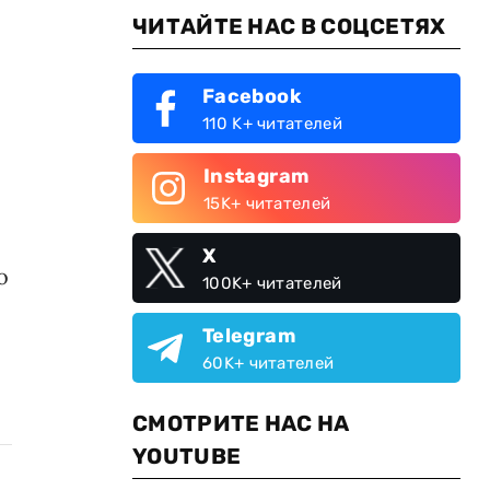
ЧИТАЙТЕ НАС В СОЦСЕТЯХ
Facebook
110 K+ читателей
Instagram
15K+ читателей
X
о
100K+ читателей
Telegram
60K+ читателей
СМОТРИТЕ НАС НА
YOUTUBE