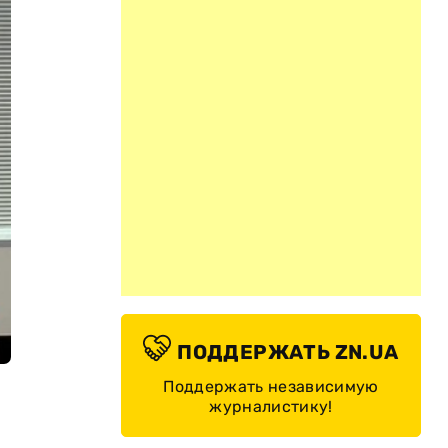
ПОДДЕРЖАТЬ ZN.UA
Поддержать независимую
журналистику!