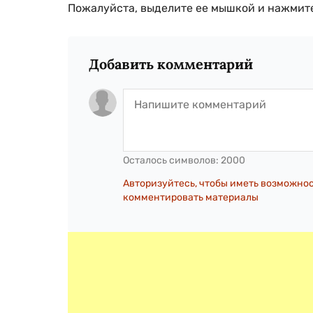
Пожалуйста, выделите ее мышкой и нажмите
Добавить комментарий
Осталось символов:
2000
Авторизуйтесь, чтобы иметь возможно
комментировать материалы