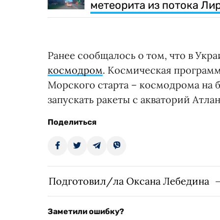
метеорита из потока Ли
Ранее сообщалось о том, что в Укр
космодром
. Космическая програм
Морского старта – космодрома на 
запускать ракеты с акваторий Атла
Поделиться
Подготовил/ла Оксана Лебедина
Заметили ошибку?