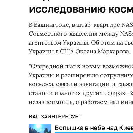
исследованию косм
В Вашингтоне, в штаб-квартире NA
Совместного заявления между NAS
агентством Украины. Об этом на св
Украины в США Оксана Маркарова.
"Очередной шаг к новым возможно
Украины и расширению сотрудниче
космоса, связи и навигации, а та
станции и многих других сферах. 
независимость, и работаем над инн
ВАС ЗАИНТЕРЕСУЕТ
Вспышка в небе над Кие