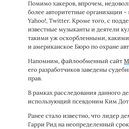
Помимо хакеров, впрочем, недовол
более авторитетные организации - 
Yahoo!, Twitter. Кроме того, с под
известные музыканты и деятели кул
такими уж оскорбленными, какими
и американское Бюро по охране авт
Напомним, файлообменный сайт
M
его разработчиков заведены судеб
прав.
В рамках расследования данного де
использующий псевдоним Ким Дотк
Ранее стало известно, что лидер 
Гарри Рид на неопределенный сро