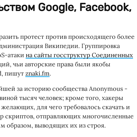
ством Google, Facebook,
разить протест против происходящего более
дминистрация Википедии. Группировка
oS-атаки
на сайты госструктур Соединенных
аций, чьи авторские права были якобы
d, пишут
znaki.fm
.
нейшей за историю сообщества Anonymous -
виной тысяч человек; кроме того, хакеры
 желающих, для чего требовалось скачать и
ор скриптов, отправляющих многочисленные
им образом, выводящих их из строя.