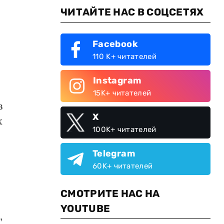
ЧИТАЙТЕ НАС В СОЦСЕТЯХ
Facebook
110 K+ читателей
Instagram
15K+ читателей
в
X
х
100K+ читателей
Telegram
60K+ читателей
СМОТРИТЕ НАС НА
YOUTUBE
,