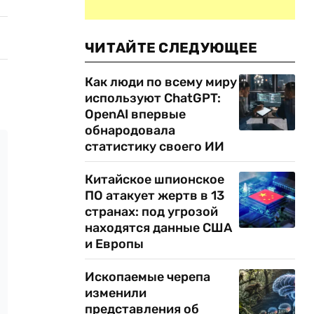
ЧИТАЙТЕ СЛЕДУЮЩЕЕ
Как люди по всему миру
используют ChatGPT:
OpenAI впервые
обнародовала
статистику своего ИИ
Китайское шпионское
ПО атакует жертв в 13
странах: под угрозой
находятся данные США
и Европы
Ископаемые черепа
изменили
представления об