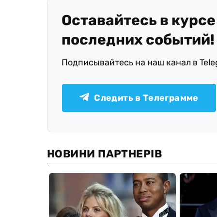
Оставайтесь в курсе
последних событий!
Подписывайтесь на наш канал в Tel
Следить в Телеграмме