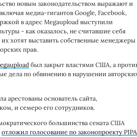
ьство новым законодательством выражают и
включая медиа-гигантов Google, Facebook,
держкой в адрес Megaupload выступили
ьтуры - как оказалось, не считавшие себя
 их хотят выставить собственные менеджеры
орских прав.
egaupload
был закрыт властями США, а проти
ные дела по обвинению в нарушении авторски
ла арестованы основатель сайта,
ом, и семеро его сотрудников.
демократического большинства сената США
к
отложил голосование по законопроекту PIPA