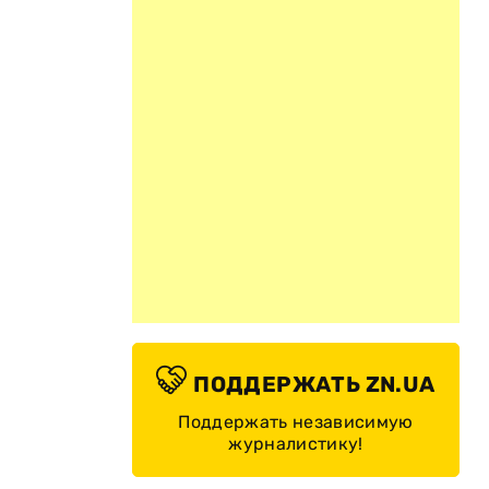
ПОДДЕРЖАТЬ ZN.UA
Поддержать независимую
журналистику!