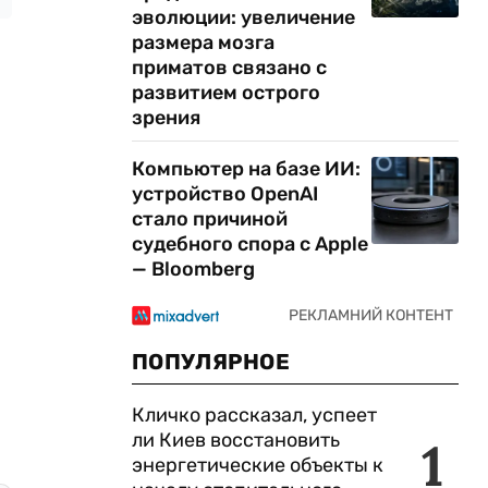
эволюции: увеличение
размера мозга
приматов связано с
развитием острого
зрения
Компьютер на базе ИИ:
устройство OpenAI
стало причиной
судебного спора с Apple
— Bloomberg
ПОПУЛЯРНОЕ
Кличко рассказал, успеет
ли Киев восстановить
1
энергетические объекты к