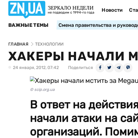
ЗЕРКАЛО НЕДЕЛИ
Новости
Ста
не подводим с 1994-го года
ВАЖНЫЕ ТЕМЫ
Смена правительства и руковод
ГЛАВНАЯ
ТЕХНОЛОГИИ
ХАКЕРЫ НАЧАЛИ М
24 января, 2012, 07:42
Поделиться
© scip.org.ua
В ответ на действи
начали атаки на са
организаций. Поми