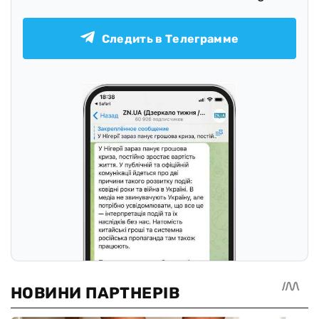
Следить в Телеграмме