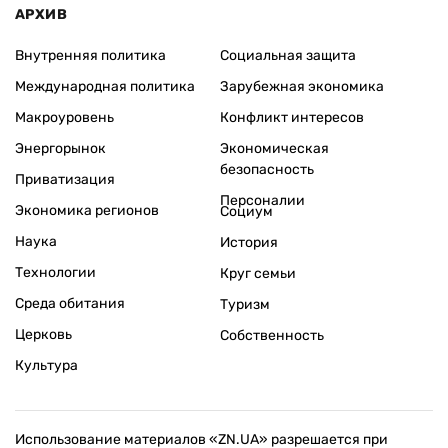
АРХИВ
Внутренняя политика
Социальная защита
Международная политика
Зарубежная экономика
Макроуровень
Конфликт интересов
Энергорынок
Экономическая
безопасность
Приватизация
Персоналии
Экономика регионов
Социум
Наука
История
Технологии
Круг семьи
Среда обитания
Туризм
Церковь
Собственность
Культура
Использование материалов «ZN.UA» разрешается при