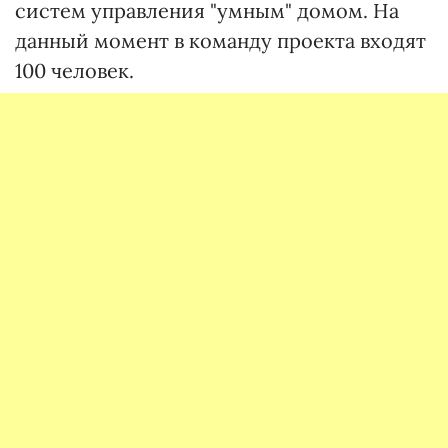
систем управления "умным" домом. На
данный момент в команду проекта входят
100 человек.