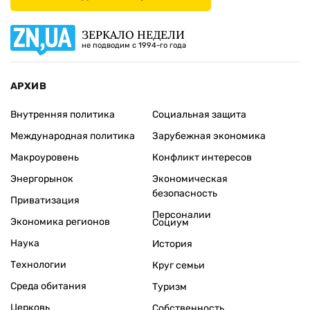
ЗЕРКАЛО НЕДЕЛИ
не подводим с 1994-го года
АРХИВ
Внутренняя политика
Социальная защита
Международная политика
Зарубежная экономика
Макроуровень
Конфликт интересов
Энергорынок
Экономическая
безопасность
Приватизация
Персоналии
Экономика регионов
Социум
Наука
История
Технологии
Круг семьи
Среда обитания
Туризм
Церковь
Собственность