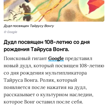
Дудл посвящен Тайрусу Вонгу
© Google
Дудл посвящен 108-летию со дня
рождения Тайруса Вонга.
Поисковый гигант
Google
представил
новый дудл, который посвящен 108-летию
со дня рождения мультипликатора
Тайруса Вонга. Ролик, который
появляется после нажатия на дудл,
рассказывает о культурном наследии,
которое Вонг оставил после себя.