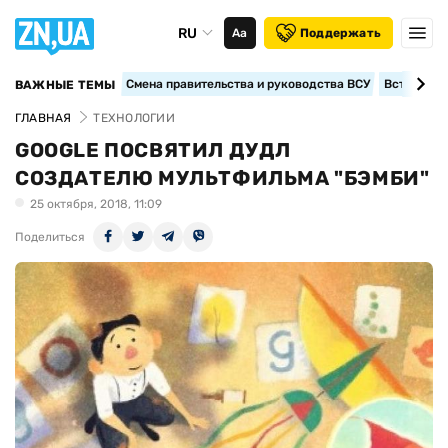
RU
Аа
Поддержать
Смена правительства и руководства ВСУ
Вступление
ВАЖНЫЕ ТЕМЫ
ГЛАВНАЯ
ТЕХНОЛОГИИ
GOOGLE ПОСВЯТИЛ ДУДЛ
СОЗДАТЕЛЮ МУЛЬТФИЛЬМА "БЭМБИ"
25 октября, 2018, 11:09
Поделиться