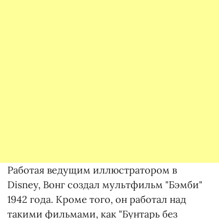
Работая ведущим иллюстратором в
Disney, Вонг создал мультфильм "Бэмби"
1942 года. Кроме того, он работал над
такими фильмами, как "Бунтарь без