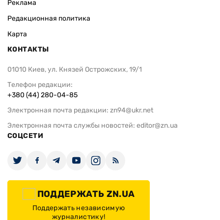
Реклама
Редакционная политика
Карта
КОНТАКТЫ
01010 Киев, ул. Князей Острожских, 19/1
Телефон редакции:
+380 (44) 280-04-85
Электронная почта редакции:
zn94@ukr.net
Электронная почта службы новостей:
editor@zn.ua
СОЦСЕТИ
ПОДДЕРЖАТЬ ZN.UA
Поддержать независимую
журналистику!