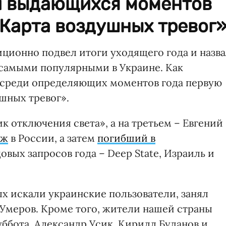
и выдающихся моментов
«Карта воздушных тревог»
иционно подвел итоги уходящего года и назв
 самыми популярными в Украине. Как
 среди определяющих моментов года первую
шных тревог».
к отключения света», а на третьем – Евгений
еж
в России, а затем
погибший в
вых запросов года – Deep State, Израиль и
х искали украинские пользователи, занял
Умеров. Кроме того, жители нашей страны
уббота, Александр Усик, Кирилл Буданов и