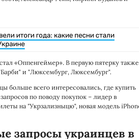
двели итоги года: какие песни стали
Украине
тал «Оппенгеймер». В первую пятерку также
 "Барби" и "Люксембург, Люксембург".
цы больше всего интересовались, где купить
запросов по поводу покупок – лидер в
леты на "Укрзализныцю", новая модель iPhon
е запросы украинцев в