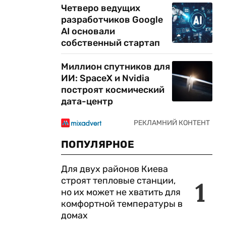
Четверо ведущих
разработчиков Google
AI основали
собственный стартап
Миллион спутников для
ИИ: SpaceX и Nvidia
построят космический
дата-центр
ПОПУЛЯРНОЕ
Для двух районов Киева
строят тепловые станции,
1
но их может не хватить для
комфортной температуры в
домах