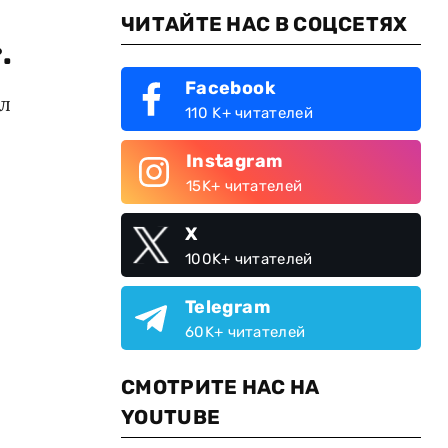
ЧИТАЙТЕ НАС В СОЦСЕТЯХ
.
Facebook
ал
110 K+ читателей
Instagram
15K+ читателей
X
100K+ читателей
Telegram
60K+ читателей
СМОТРИТЕ НАС НА
YOUTUBE