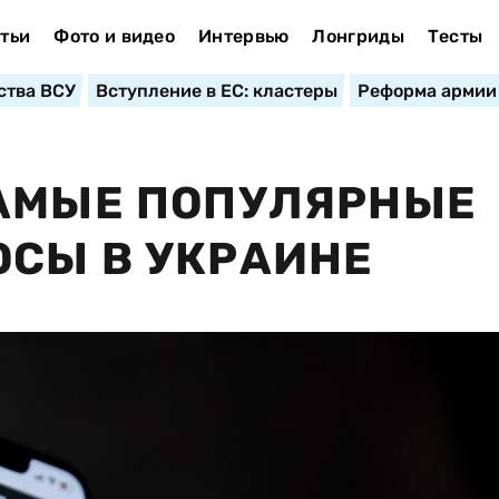
тьи
Фото и видео
Интервью
Лонгриды
Тесты
ства ВСУ
Вступление в ЕС: кластеры
Реформа армии
САМЫЕ ПОПУЛЯРНЫЕ
СЫ В УКРАИНЕ