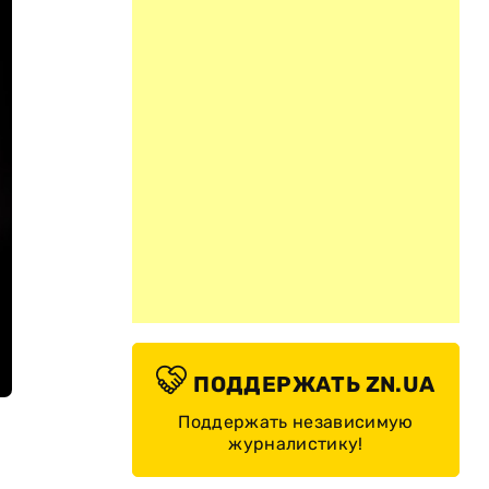
ПОДДЕРЖАТЬ ZN.UA
Поддержать независимую
журналистику!