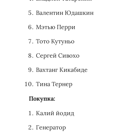
Валентин Юдашкин
Мэтью Перри
Тото Кутуньо
Сергей Сивохо
Вахтанг Кикабиде
Тина Тернер
Покупка:
Калий йодид
Генератор