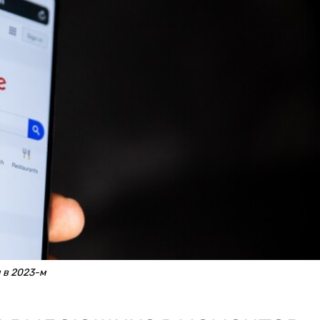
 в 2023-м