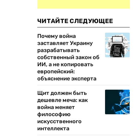
ЧИТАЙТЕ СЛЕДУЮЩЕЕ
Почему война
заставляет Украину
разрабатывать
собственный закон об
ИИ, а не копировать
европейский:
объяснение эксперта
Щит должен быть
дешевле меча: как
война меняет
философию
искусственного
интеллекта