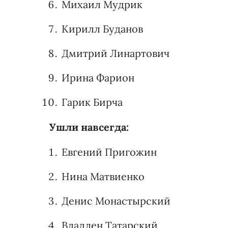
Михаил Мудрик
Кирилл Буданов
Дмитрий Линартович
Ирина Фарион
Гарик Бирча
Ушли навсегда:
Евгений Пригожин
Нина Матвиенко
Денис Монастырский
Владлен Татарский