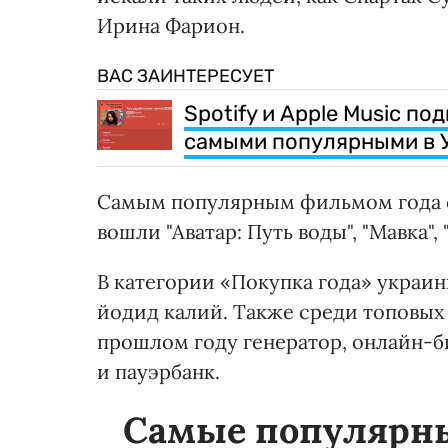
Ирина Фарион.
ВАС ЗАИНТЕРЕСУЕТ
Spotify и Apple Music по
самыми популярными в 
Самым популярным фильмом года с
вошли "Аватар: Путь воды", "Мавка",
В категории «Покупка года» украин
йодид калий. Также среди топовых 
прошлом году генератор, онлайн-би
и пауэрбанк.
Самые популярны