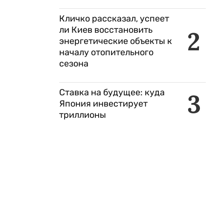
Кличко рассказал, успеет
ли Киев восстановить
2
энергетические объекты к
началу отопительного
сезона
Ставка на будущее: куда
3
Япония инвестирует
триллионы