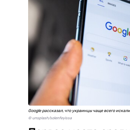
Google рассказал, что украинцы чаще всего искали
© unsplash/solenfeyissa