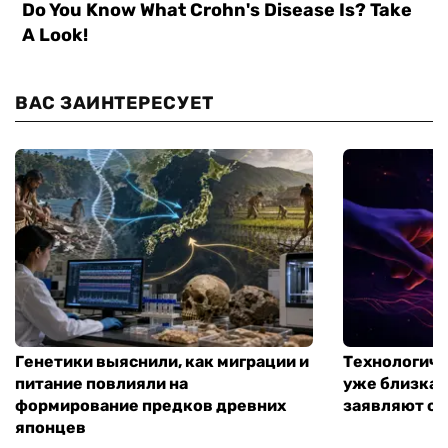
ВАС ЗАИНТЕРЕСУЕТ
Генетики выяснили, как миграции и
Технологиче
питание повлияли на
уже близка:
формирование предков древних
заявляют о 
японцев