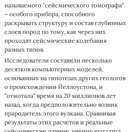
называемого "сейсмического томографа"
– особого прибора, способного
раскрывать структуру и состав глубинных
слоев пород по тому, как через них
проходят сейсмические колебания
разных типов.
Исследователи составили несколько
десятков компьютерных моделей,
основанных на гипотезах других геологов
о происхождении Йеллоустона, и
"отмотала" время на 20 миллионов лет
назад, когда предположительно возник
прародитель этого вулкана. Сравнивая
результаты этих расчетов и реальные
сейсмические данные, ученые пытались