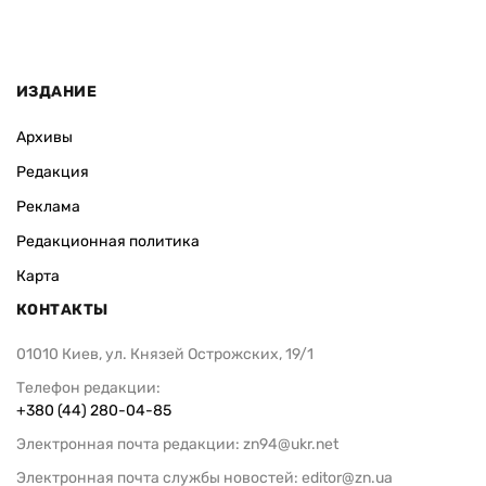
ИЗДАНИЕ
Архивы
Редакция
Реклама
Редакционная политика
Карта
КОНТАКТЫ
01010 Киев, ул. Князей Острожских, 19/1
Телефон редакции:
+380 (44) 280-04-85
Электронная почта редакции:
zn94@ukr.net
Электронная почта службы новостей:
editor@zn.ua