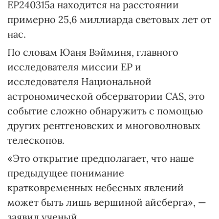
EP240315a находится на расстоянии
примерно 25,6 миллиарда световых лет от
нас.
По словам Юаня Вэйминя, главного
исследователя миссии EP и
исследователя Национальной
астрономической обсерватории CAS, это
событие сложно обнаружить с помощью
других рентгеновских и многоволновых
телескопов.
«Это открытие предполагает, что наше
предыдущее понимание
кратковременных небесных явлений
может быть лишь вершиной айсберга», —
заявил ученый.