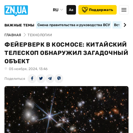
RU
Аа
Поддержать
Смена правительства и руководства ВСУ
Вступление
ВАЖНЫЕ ТЕМЫ
ГЛАВНАЯ
ТЕХНОЛОГИИ
ФЕЙЕРВЕРК В КОСМОСЕ: КИТАЙСКИЙ
ТЕЛЕСКОП ОБНАРУЖИЛ ЗАГАДОЧНЫЙ
ОБЪЕКТ
05 ноября, 2024, 13:46
Поделиться