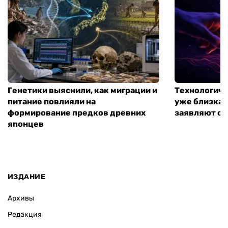
Генетики выяснили, как миграции и
Технологиче
питание повлияли на
уже близка:
формирование предков древних
заявляют о 
японцев
ИЗДАНИЕ
Архивы
Редакция