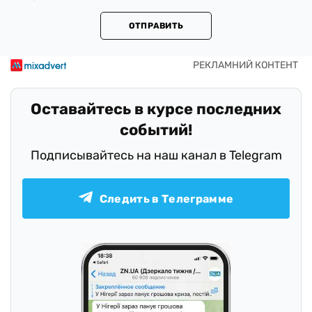
ОТПРАВИТЬ
Оставайтесь в курсе последних
событий!
Подписывайтесь на наш канал в Telegram
Следить в Телеграмме