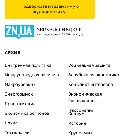
Поддержать независимую
журналистику!
ЗЕРКАЛО НЕДЕЛИ
не подводим с 1994-го года
АРХИВ
Внутренняя политика
Социальная защита
Международная политика
Зарубежная экономика
Макроуровень
Конфликт интересов
Энергорынок
Экономическая
безопасность
Приватизация
Персоналии
Экономика регионов
Социум
Наука
История
Технологии
Круг семьи