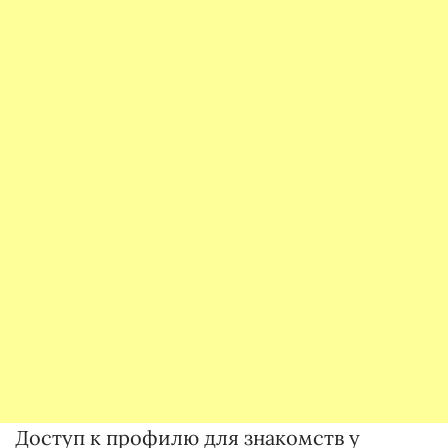
Доступ к профилю для знакомств у