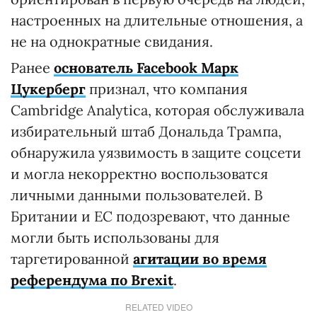
настроенных на длительные отношения, а
не на однократные свидания.
Ранее
основатель Facebook Марк
Цукерберг
признал, что компания
Cambridge Analytica, которая обслуживала
избирательный штаб Дональда Трампа,
обнаружила уязвимость в защите соцсети
и могла некорректно воспользоватся
личными данными пользователей. В
Британии и ЕС подозревают, что данные
могли быть использованы для
таргетированной
агитации во время
референдума по Brexit
.
RELATED VIDEO