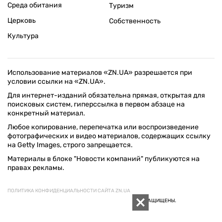
Среда обитания
Туризм
Церковь
Собственность
Культура
Использование материалов «ZN.UA» разрешается при
условии ссылки на «ZN.UA».
Для интернет-изданий обязательна прямая, открытая для
поисковых систем, гиперссылка в первом абзаце на
конкретный материал.
Любое копирование, перепечатка или воспроизведение
фотографических и видео материалов, содержащих ссылку
на Getty Images, строго запрещается.
Материалы в блоке "Новости компаний" публикуются на
правах рекламы.
ПОЛИТИКА КОНФИДЕНЦИАЛЬНОСТИ САЙТА ZN.UA
© 1994–2026 «ЗЕРКАЛО НЕДЕЛИ. УКРАИНА». ВСЕ ПРАВА ЗАЩИЩЕНЫ.