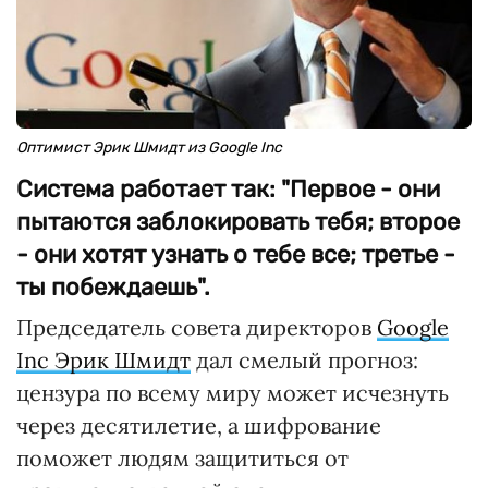
Оптимист Эрик Шмидт из Google Inc
Система работает так: "Первое - они
пытаются заблокировать тебя; второе
- они хотят узнать о тебе все; третье -
ты побеждаешь".
Председатель совета директоров
Google
Inc Эрик Шмидт
дал смелый прогноз:
цензура по всему миру может исчезнуть
через десятилетие, а шифрование
поможет людям защититься от