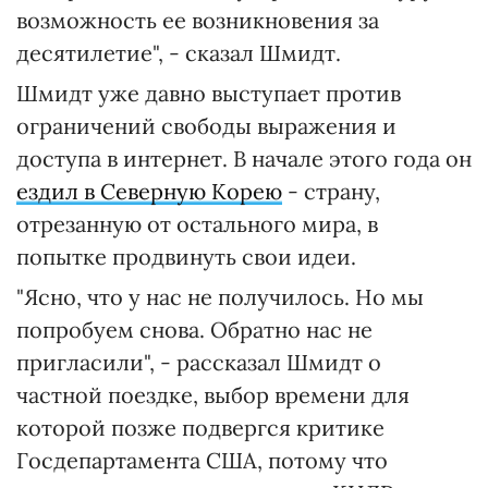
возможность ее возникновения за
десятилетие", - сказал Шмидт.
Шмидт уже давно выступает против
ограничений свободы выражения и
доступа в интернет. В начале этого года он
ездил в Северную Корею
- страну,
отрезанную от остального мира, в
попытке продвинуть свои идеи.
"Ясно, что у нас не получилось. Но мы
попробуем снова. Обратно нас не
пригласили", - рассказал Шмидт о
частной поездке, выбор времени для
которой позже подвергся критике
Госдепартамента США, потому что