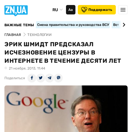
RU
Аа
Поддержать
Смена правительства и руководства ВСУ
Вступление
ВАЖНЫЕ ТЕМЫ
ГЛАВНАЯ
ТЕХНОЛОГИИ
ЭРИК ШМИДТ ПРЕДСКАЗАЛ
ИСЧЕЗНОВЕНИЕ ЦЕНЗУРЫ В
ИНТЕРНЕТЕ В ТЕЧЕНИЕ ДЕСЯТИ ЛЕТ
21 ноября, 2013, 11:44
Поделиться