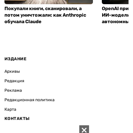
Покупали книги, сканировали, а
OpenAI прио
потом уничтожали: как Anthropic
ИИ-модели A
обучала Claude
автономных
ИЗДАНИЕ
Архивы
Редакция
Реклама
Редакционная политика
Карта
КОНТАКТЫ
01010 Киев, ул. Князей Острожских, 19/1