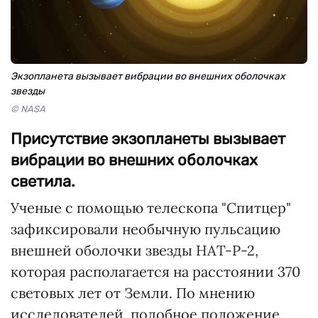
Экзопланета вызывает вибрации во внешних оболочках
звезды
© NASA
Присутствие экзопланеты вызывает
вибрации во внешних оболочках
светила.
Ученые с помощью телескопа "Спитцер"
зафиксировали необычную пульсацию
внешней оболочки звезды HAT-P-2,
которая располагается на расстоянии 370
световых лет от Земли. По мнению
исследователей, подобное положение