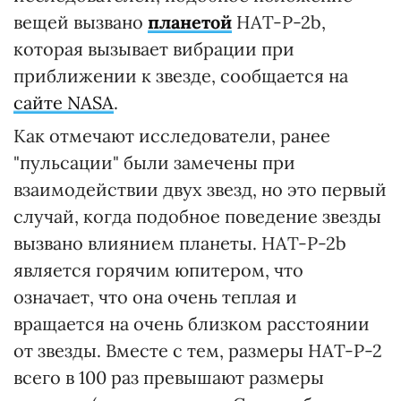
вещей вызвано
планетой
HAT-P-2b,
которая вызывает вибрации при
приближении к звезде, сообщается на
сайте NASA
.
Как отмечают исследователи, ранее
"пульсации" были замечены при
взаимодействии двух звезд, но это первый
случай, когда подобное поведение звезды
вызвано влиянием планеты. HAT-P-2b
является горячим юпитером, что
означает, что она очень теплая и
вращается на очень близком расстоянии
от звезды. Вместе с тем, размеры HAT-P-2
всего в 100 раз превышают размеры