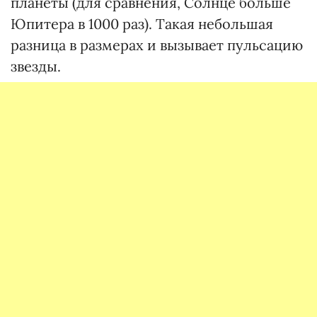
планеты (для сравнения, Солнце больше
Юпитера в 1000 раз). Такая небольшая
разница в размерах и вызывает пульсацию
звезды.