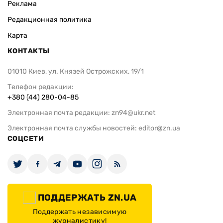
Реклама
Редакционная политика
Карта
КОНТАКТЫ
01010 Киев, ул. Князей Острожских, 19/1
Телефон редакции:
+380 (44) 280-04-85
Электронная почта редакции:
zn94@ukr.net
Электронная почта службы новостей:
editor@zn.ua
СОЦСЕТИ
ПОДДЕРЖАТЬ ZN.UA
Поддержать независимую
журналистику!