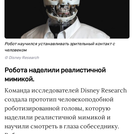
Робот научился устанавливать зрительный контакт с
человеком
© Disney Research
Робота наделили реалистичной
мимикой.
Команда исследователей Disney Research
создала прототип человекоподобной
роботизированной головы, которую
наделили реалистичной мимикой и
научили смотреть в глаза собеседнику.