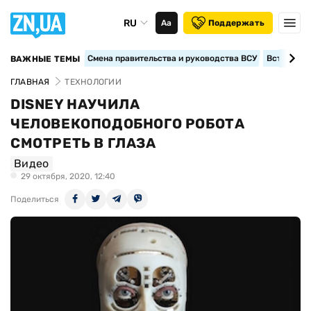
RU
Аа
Поддержать
Смена правительства и руководства ВСУ
Вступление
ВАЖНЫЕ ТЕМЫ
ГЛАВНАЯ
ТЕХНОЛОГИИ
DISNEY НАУЧИЛА
ЧЕЛОВЕКОПОДОБНОГО РОБОТА
СМОТРЕТЬ В ГЛАЗА
Видео
29 октября, 2020, 12:40
Поделиться