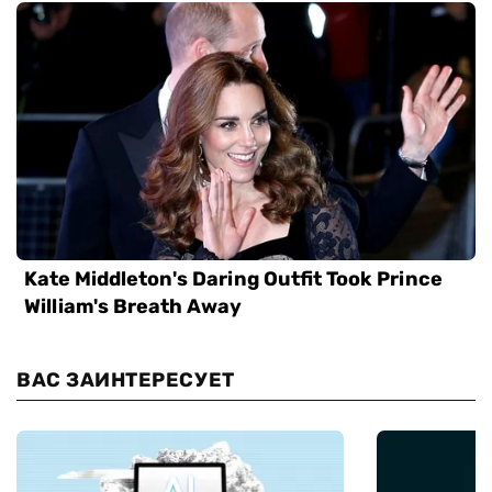
ВАС ЗАИНТЕРЕСУЕТ