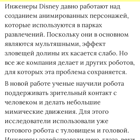
Инженеры Disney давно работают над
созданием анимированных персонажей,
которые используются в парках
развлечений. Поскольку они в основном
являются мультяшными, эффект
зловещей долины их касается слабо. Но
все же компания делает и других роботов,
для которых эта проблема сохраняется.
В новой работе ученые научили робота
поддерживать зрительный контакт с
человеком и делать небольшие
мимические движения. Для этого
исследователи использовали уже
готового робота с туловищем и головой.
Инженеры задействовали шею, глаза, веки