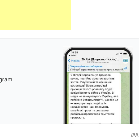
egram