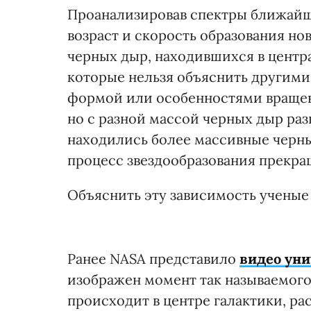
Проанализировав спектры ближайши
возраст и скорость образования но
черных дыр, находившихся в центр
которые нельзя объяснить другими
формой или особенностями вращен
но с разной массой черных дыр разв
находились более массивные черны
процесс звездообразования прекра
Объяснить эту зависимость ученые 
Ранее NASA представило
видео ун
изображен момент так называемого
происходит в центре галактики, р