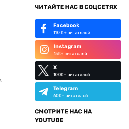
ЧИТАЙТЕ НАС В СОЦСЕТЯХ
Facebook
110 K+ читателей
Instagram
15K+ читателей
X
100K+ читателей
в
Telegram
60K+ читателей
СМОТРИТЕ НАС НА
YOUTUBE