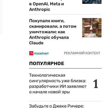
в OpenAI, Meta и
Anthropic
Покупали книги,
сканировали, а потом
уничтожали: как
Anthropic обучала
Claude
ПОПУЛЯРНОЕ
Технологическая
1
сингулярность уже близка:
разработчики ИИ заявляют
о начале новой эры
Забудьте о Джеке Ричере: