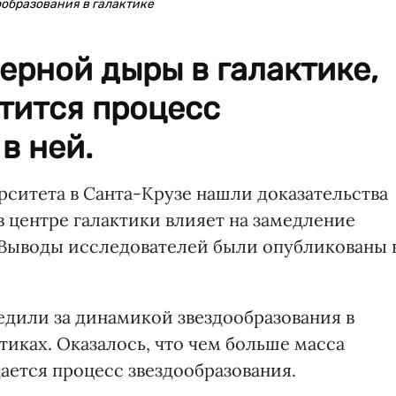
ообразования в галактике
ерной дыры в галактике,
тится процесс
в ней.
ситета в Санта-Крузе нашли доказательства
в центре галактики влияет на замедление
. Выводы исследователей были опубликованы 
едили за динамикой звездообразования в
иках. Оказалось, что чем больше масса
ается процесс звездообразования.