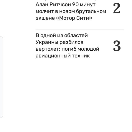
2
Алан Ритчсон 90 минут
молчит в новом брутальном
экшене «Мотор Сити»
В одной из областей
3
Украины разбился
вертолет: погиб молодой
авиационный техник