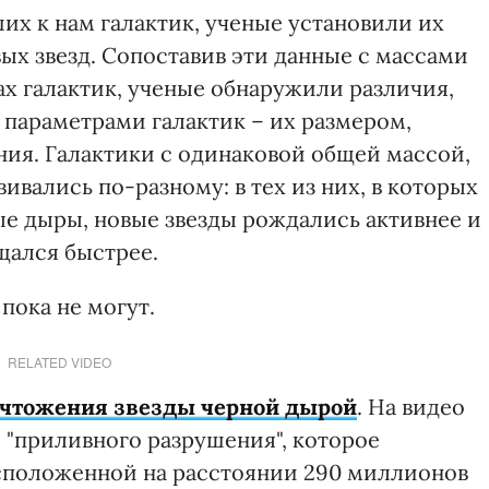
х к нам галактик, ученые установили их
вых звезд. Сопоставив эти данные с массами
ах галактик, ученые обнаружили различия,
 параметрами галактик – их размером,
ия. Галактики с одинаковой общей массой,
ивались по-разному: в тех из них, в которых
е дыры, новые звезды рождались активнее и
щался быстрее.
пока не могут.
RELATED VIDEO
ичтожения звезды черной дырой
. На видео
 "приливного разрушения", которое
асположенной на расстоянии 290 миллионов