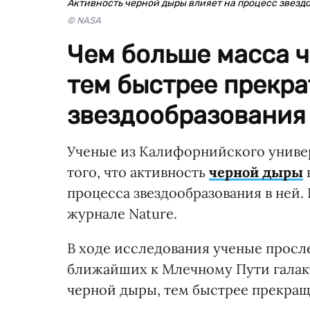
Активность черной дыры влияет на процесс звезд
© NASA
Чем больше масса ч
тем быстрее прекра
звездообразования 
Ученые из Калифорнийского универ
того, что активность
черной дыры
процесса звездообразования в ней
журнале Nature.
В ходе исследования ученые просл
ближайших к Млечному Пути галакт
черной дыры, тем быстрее прекращ