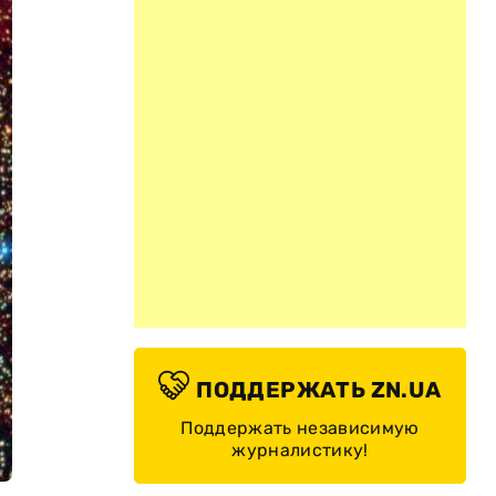
ПОДДЕРЖАТЬ ZN.UA
Поддержать независимую
журналистику!