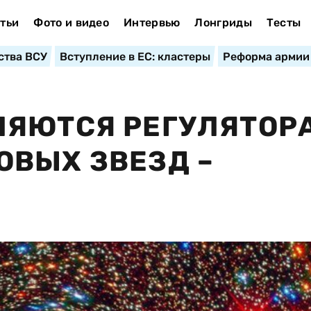
тьи
Фото и видео
Интервью
Лонгриды
Тесты
ства ВСУ
Вступление в ЕС: кластеры
Реформа армии
ЛЯЮТСЯ РЕГУЛЯТОР
ВЫХ ЗВЕЗД –