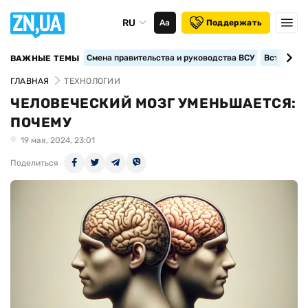
RU
Аа
Поддержать
Смена правительства и руководства ВСУ
Вступление
ВАЖНЫЕ ТЕМЫ
ГЛАВНАЯ
ТЕХНОЛОГИИ
ЧЕЛОВЕЧЕСКИЙ МОЗГ УМЕНЬШАЕТСЯ:
ПОЧЕМУ
19 мая, 2024, 23:01
Поделиться