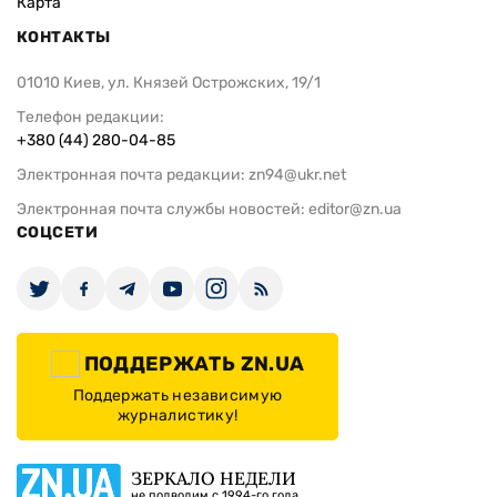
Карта
КОНТАКТЫ
01010 Киев, ул. Князей Острожских, 19/1
Телефон редакции:
+380 (44) 280-04-85
Электронная почта редакции:
zn94@ukr.net
Электронная почта службы новостей:
editor@zn.ua
СОЦСЕТИ
ПОДДЕРЖАТЬ ZN.UA
Поддержать независимую
журналистику!
ЗЕРКАЛО НЕДЕЛИ
не подводим с 1994-го года