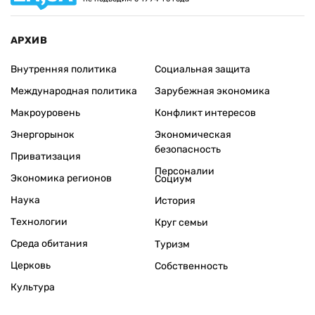
АРХИВ
Внутренняя политика
Социальная защита
Международная политика
Зарубежная экономика
Макроуровень
Конфликт интересов
Энергорынок
Экономическая
безопасность
Приватизация
Персоналии
Экономика регионов
Социум
Наука
История
Технологии
Круг семьи
Среда обитания
Туризм
Церковь
Собственность
Культура