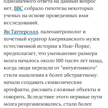
однозначного ответа на данный вопрос
нет,
ВВС
собрало гипотезы некоторых
ученых на основе проведенных ими
исследований.
Ян Таттерсолл
, палеоантрополог и
почетный куратор Американского музея
естественной истории в Нью-Йорке,
предполагает, что уменьшение размера
мозга началось около 100 тысяч лет назад,
когда люди перешли от "интуитивного"
стиля мышления к более абстрактному:
начали создавать символические
артефакты, рисовать сложные объекты и
говорить. Вследствие этого нервные пути
мозга реорганизовались, стали более