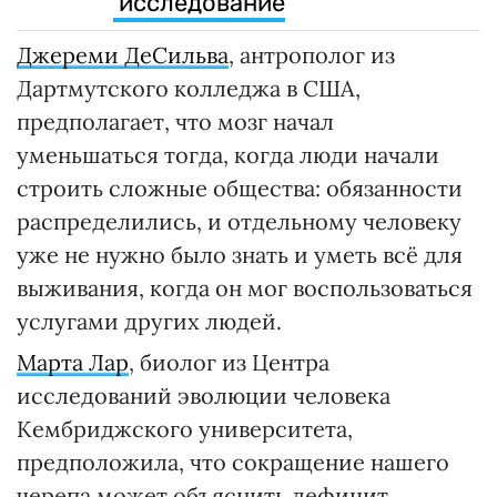
исследование
Джереми ДеСильва
, антрополог из
Дартмутского колледжа в США,
предполагает, что мозг начал
уменьшаться тогда, когда люди начали
строить сложные общества: обязанности
распределились, и отдельному человеку
уже не нужно было знать и уметь всё для
выживания, когда он мог воспользоваться
услугами других людей.
Марта Лар
, биолог из Центра
исследований эволюции человека
Кембриджского университета,
предположила, что сокращение нашего
черепа может объяснить дефицит