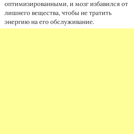
оптимизированными, и мозг избавился от
лишнего вещества, чтобы не тратить
энергию на его обслуживание.