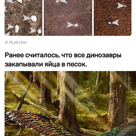
© PLoS One
Ранее считалось, что все динозавры
закапывали яйца в песок.