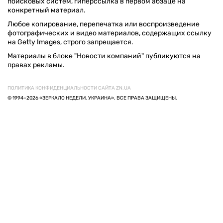
поисковых систем, гиперссылка в первом абзаце на
конкретный материал.
Любое копирование, перепечатка или воспроизведение
фотографических и видео материалов, содержащих ссылку
на Getty Images, строго запрещается.
Материалы в блоке "Новости компаний" публикуются на
правах рекламы.
ПОЛИТИКА КОНФИДЕНЦИАЛЬНОСТИ САЙТА ZN.UA
© 1994–2026 «ЗЕРКАЛО НЕДЕЛИ. УКРАИНА». ВСЕ ПРАВА ЗАЩИЩЕНЫ.