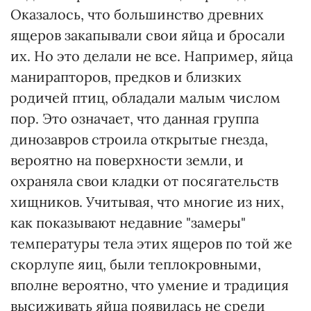
Оказалось, что большинство древних
ящеров закапывали свои яйца и бросали
их. Но это делали не все. Например, яйца
манирапторов, предков и близких
родичей птиц, обладали малым числом
пор. Это означает, что данная группа
динозавров строила открытые гнезда,
вероятно на поверхности земли, и
охраняла свои кладки от посягательств
хищников. Учитывая, что многие из них,
как показывают недавние "замеры"
температуры тела этих ящеров по той же
скорлупе яиц, были теплокровными,
вполне вероятно, что умение и традиция
высиживать яйца появилась не среди