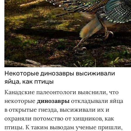
Некоторые динозавры высиживали
яйца, как птицы
Канадские палеонтологи выяснили, что
некоторые
динозавры
откладывали яйца
в открытые гнезда, высиживали их и
охраняли потомство от хищников, как
птицы. К таким выводам ученые пришли,