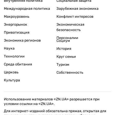
Внутренняя политика
Социальная защита
Международная политика
Зарубежная экономика
Макроуровень
Конфликт интересов
Энергорынок
Экономическая
безопасность
Приватизация
Персоналии
Экономика регионов
Социум
Наука
История
Технологии
Круг семьи
Среда обитания
Туризм
Церковь
Собственность
Культура
Использование материалов «ZN.UA» разрешается при
условии ссылки на «ZN.UA».
Для интернет-изданий обязательна прямая, открытая для