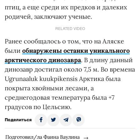
птиц, а еще среди их предков и далеких
родичей, заключают ученые.
RELATED VIDEO
Ранее сообщалось о том, что на Аляске
были
обнаружены останки уникального
арктического динозавра
. В длину данный
динозавр достигал около 7,5 м. Во времена
Ugrunaaluk kuukpikensis Арктика была
покрыта хвойными лесами, а
среднегодовая температура была +7
градусов по Цельсию.
Поделиться
Подготовил/ла Фаина Ваулина