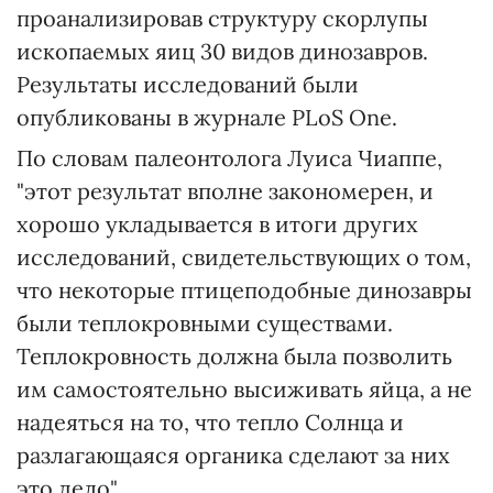
проанализировав структуру скорлупы
ископаемых яиц 30 видов динозавров.
Результаты исследований были
опубликованы в журнале PLoS One.
По словам палеонтолога Луиса Чиаппе,
"этот результат вполне закономерен, и
хорошо укладывается в итоги других
исследований, свидетельствующих о том,
что некоторые птицеподобные динозавры
были теплокровными существами.
Теплокровность должна была позволить
им самостоятельно высиживать яйца, а не
надеяться на то, что тепло Солнца и
разлагающаяся органика сделают за них
это дело".