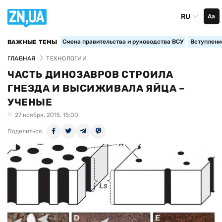
RU
Аа
Смена правительства и руководства ВСУ
Вступление
ВАЖНЫЕ ТЕМЫ
ГЛАВНАЯ
ТЕХНОЛОГИИ
ЧАСТЬ ДИНОЗАВРОВ СТРОИЛА
ГНЕЗДА И ВЫСИЖИВАЛА ЯЙЦА –
УЧЕНЫЕ
27 ноября, 2015, 15:00
Поделиться