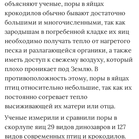
объясняют ученые, поры в яйцах
крокодилов обычно бывают достаточно
большими и многочисленными, так как
зародышам в погребенной кладке их яиц
необходимо получать тепло от нагретого
песка и разлагающейся органики, а также
иметь доступ к свежему воздуху, который
плохо проникает под Землю. В
противоположность этому, поры в яйцах
птиц относительно небольшие, так как их
постоянно согревает тепло
высиживающей их матери или отца.
Ученые измерили и сравнили поры в
скорлупе яиц 29 видов динозавров и 127
видов современных птиц и крокодилов.