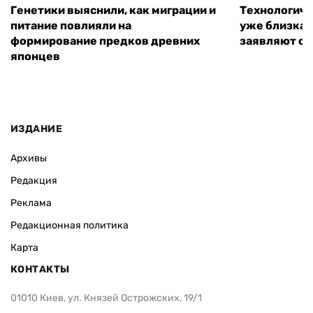
Генетики выяснили, как миграции и
Технологиче
питание повлияли на
уже близка:
формирование предков древних
заявляют о 
японцев
ИЗДАНИЕ
Архивы
Редакция
Реклама
Редакционная политика
Карта
КОНТАКТЫ
01010 Киев, ул. Князей Острожских, 19/1