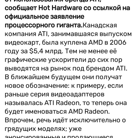
сообщает Hot Hardware со ссылкой на
официальное заявление
процессорного гиганта.
Канадская
компания ATI, занимавшаяся выпуском
видеокарт, была куплена AMD в 2006
году за $5,4 млрд. Тем не менее её
графические ускорители до сих пор
выводятся на рынок под брендом ATI.
В ближайшем будущем они получат
новое обозначение: к примеру, если
раньше серия видеоадаптеров
называлась ATI Radeon, то теперь она
будет именоваться AMD Radeon.
Впрочем, речь идёт исключительно о
грядущих моделях; уже
анонсированные и продающиеся