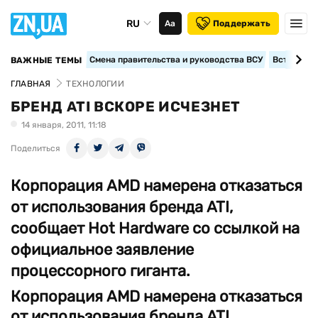
RU
Аа
Поддержать
Смена правительства и руководства ВСУ
Вступление
ВАЖНЫЕ ТЕМЫ
ГЛАВНАЯ
ТЕХНОЛОГИИ
БРЕНД ATI ВСКОРЕ ИСЧЕЗНЕТ
14 января, 2011, 11:18
Поделиться
Корпорация AMD намерена отказаться
от использования бренда ATI,
сообщает Hot Hardware со ссылкой на
официальное заявление
процессорного гиганта.
Корпорация AMD намерена отказаться
от использования бренда ATI,