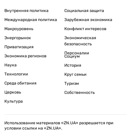
Внутренняя политика
Социальная защита
Международная политика
Зарубежная экономика
Макроуровень
Конфликт интересов
Энергорынок
Экономическая
безопасность
Приватизация
Персоналии
Экономика регионов
Социум
Наука
История
Технологии
Круг семьи
Среда обитания
Туризм
Церковь
Собственность
Культура
Использование материалов «ZN.UA» разрешается при
условии ссылки на «ZN.UA».