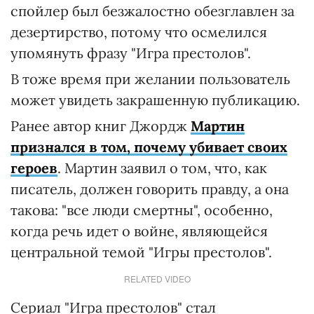
спойлер был безжалостно обезглавлен за
дезертирство, потому что осмелился
упомянуть фразу "Игра престолов".
В тоже время при желании пользователь
может увидеть закрашенную публикацию.
Ранее автор книг Джордж
Мартин
признался в том, почему убивает своих
героев
. Мартин заявил о том, что, как
писатель, должен говорить правду, а она
такова: "все люди смертны", особенно,
когда речь идет о войне, являющейся
центральной темой "Игры престолов".
RELATED VIDEO
Сериал "Игра престолов" стал