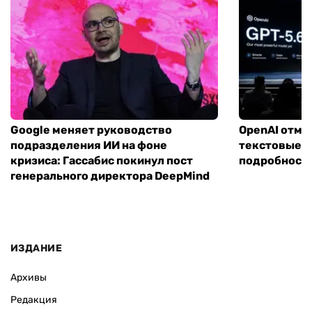
Google меняет руководство
OpenAI отме
подразделения ИИ на фоне
текстовые ч
кризиса: Гассабис покинул пост
подробности
генерального директора DeepMind
ИЗДАНИЕ
Архивы
Редакция