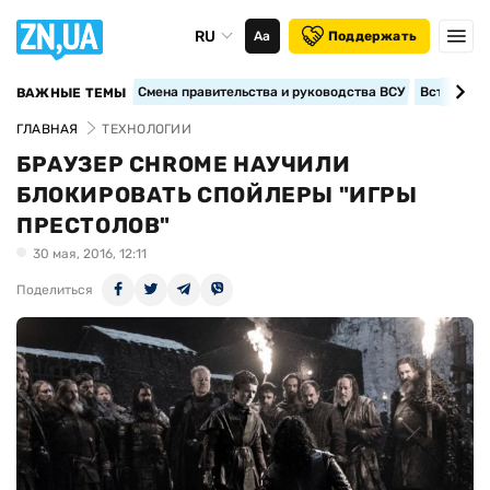
RU
Аа
Поддержать
Смена правительства и руководства ВСУ
Вступление
ВАЖНЫЕ ТЕМЫ
ГЛАВНАЯ
ТЕХНОЛОГИИ
БРАУЗЕР CHROME НАУЧИЛИ
БЛОКИРОВАТЬ СПОЙЛЕРЫ "ИГРЫ
ПРЕСТОЛОВ"
30 мая, 2016, 12:11
Поделиться