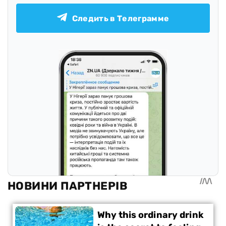
Следить в Телеграмме