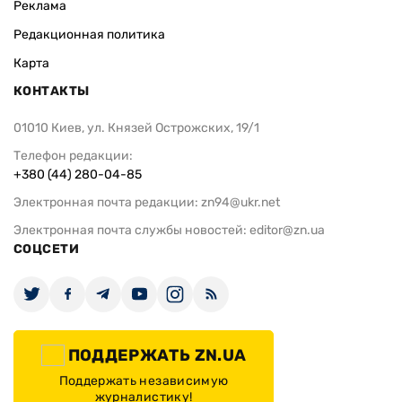
Реклама
Редакционная политика
Карта
КОНТАКТЫ
01010 Киев, ул. Князей Острожских, 19/1
Телефон редакции:
+380 (44) 280-04-85
Электронная почта редакции:
zn94@ukr.net
Электронная почта службы новостей:
editor@zn.ua
СОЦСЕТИ
ПОДДЕРЖАТЬ ZN.UA
Поддержать независимую
журналистику!