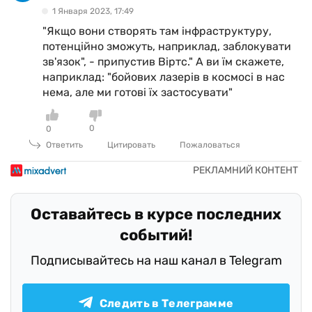
1 Января 2023, 17:49
"Якщо вони створять там інфраструктуру,
потенційно зможуть, наприклад, заблокувати
зв'язок", - припустив Віртс." А ви їм скажете,
наприклад: "бойових лазерів в космосі в нас
нема, але ми готові їх застосувати"
0
0
Ответить
Цитировать
Пожаловаться
Оставайтесь в курсе последних
событий!
Подписывайтесь на наш канал в Telegram
Следить в Телеграмме