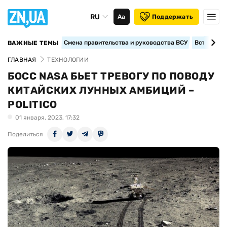
RU
Аа
Поддержать
Смена правительства и руководства ВСУ
Вступление
ВАЖНЫЕ ТЕМЫ
ГЛАВНАЯ
ТЕХНОЛОГИИ
БОСС NASA БЬЕТ ТРЕВОГУ ПО ПОВОДУ
КИТАЙСКИХ ЛУННЫХ АМБИЦИЙ –
POLITICO
01 января, 2023, 17:32
Поделиться