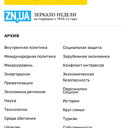
ЗЕРКАЛО НЕДЕЛИ
не подводим с 1994-го года
АРХИВ
Внутренняя политика
Социальная защита
Международная политика
Зарубежная экономика
Макроуровень
Конфликт интересов
Энергорынок
Экономическая
безопасность
Приватизация
Персоналии
Экономика регионов
Социум
Наука
История
Технологии
Круг семьи
Среда обитания
Туризм
Церковь
Собственность