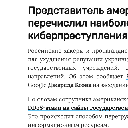
Представитель аме
перечислил наибол
киберпреступления
Российские хакеры и пропаганди
для ухудшения репутации украинце
государственных учреждений.
направлений. Об этом сообщает
Google
Джареда Коэна
на заседани
По словам сотрудника американск
DDoS-атаки на сайты государств
Это происходит способом перегруз
информационным ресурсам.