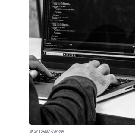
© unsplash/rangel