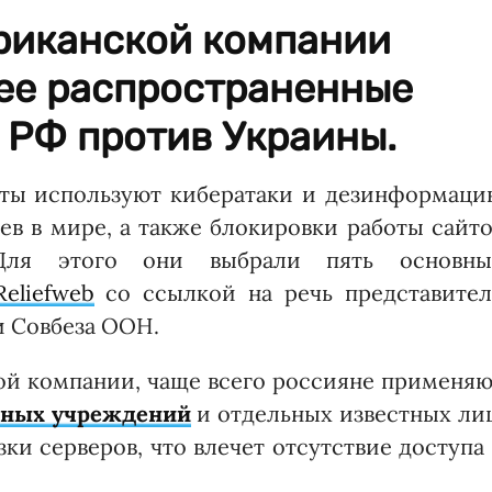
риканской компании
ее распространенные
 РФ против Украины.
сты используют кибератаки и дезинформаци
в в мире, а также блокировки работы сайт
 Для этого они выбрали пять основны
Reliefweb
со ссылкой на речь представител
и Совбеза ООН.
ой компании, чаще всего россияне применяю
енных учреждений
и отдельных известных ли
ки серверов, что влечет отсутствие доступа