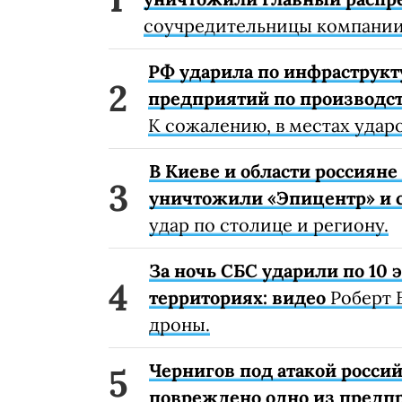
соучредительницы компании
РФ ударила по инфраструкт
предприятий по производст
К сожалению, в местах удар
В Киеве и области россиян
уничтожили «Эпицентр» и с
удар по столице и региону.
За ночь СБС ударили по 10
территориях: видео
Роберт 
дроны.
Чернигов под атакой россий
повреждено одно из предп