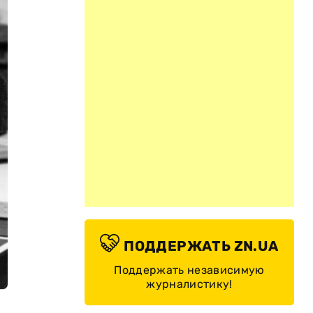
ПОДДЕРЖАТЬ ZN.UA
Поддержать независимую
журналистику!