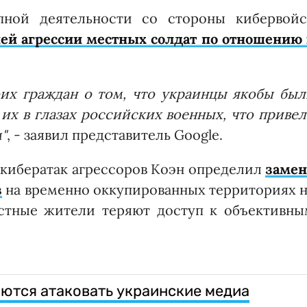
пной деятельности со стороны кибервойс
ей агрессии местных солдат по отношению 
оих граждан о том, что украинцы якобы был
их в глазах российских военных, что приве
"
, - заявил представитель Google.
кибератак агрессоров Коэн определил
замен
в
на временно оккупированных территориях н
естные жители теряют доступ к объективны
ются атаковать украинские медиа