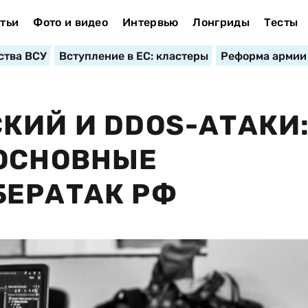
тьи
Фото и видео
Интервью
Лонгриды
Тесты
ства ВСУ
Вступление в ЕС: кластеры
Реформа армии
КИЙ И DDOS-АТАКИ:
 ОСНОВНЫЕ
БЕРАТАК РФ