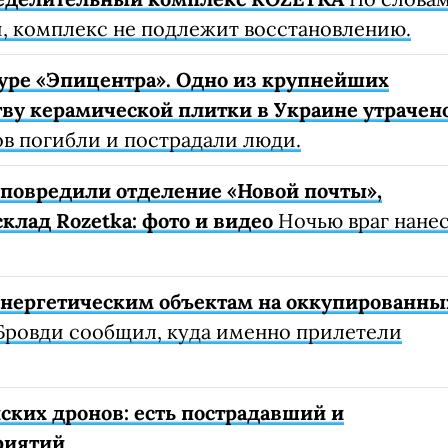
, комплекс не подлежит восстановлению.
уре «Эпицентра». Одно из крупнейших
ву керамической плитки в Украине утрачен
ов погибли и пострадали люди.
е повредили отделение «Новой почты»,
клад Rozetka: фото и видео
Ночью враг нане
 энергетическим объектам на оккупированны
Бровди сообщил, куда именно прилетели
ских дронов: есть пострадавший и
риятий