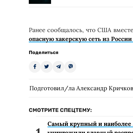
Ранее сообщалось, что США вмест
опасную хакерскую сеть из России
Поделиться
Подготовил/ла Александр Кричко
СМОТРИТЕ СПЕЦТЕМУ:
Самый крупный и наиболее 
уничтожили главный распр