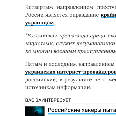
Четвертым направлением престу
России является оправдание
крайн
украинцам
.
"Российская пропаганда среди св
нацистами, служит дегуманизации 
ко многим военным преступлениям
Пятым и последним направлением 
украинских интернет-провайдеро
российские, в результате чего м
источникам информации.
ВАС ЗАИНТЕРЕСУЕТ
Российские хакеры пыта