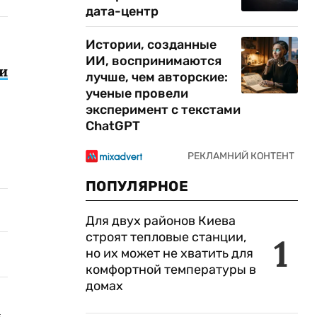
дата-центр
Истории, созданные
ИИ, воспринимаются
и
лучше, чем авторские:
ученые провели
эксперимент с текстами
ChatGPT
ПОПУЛЯРНОЕ
Для двух районов Киева
строят тепловые станции,
1
но их может не хватить для
комфортной температуры в
домах
м