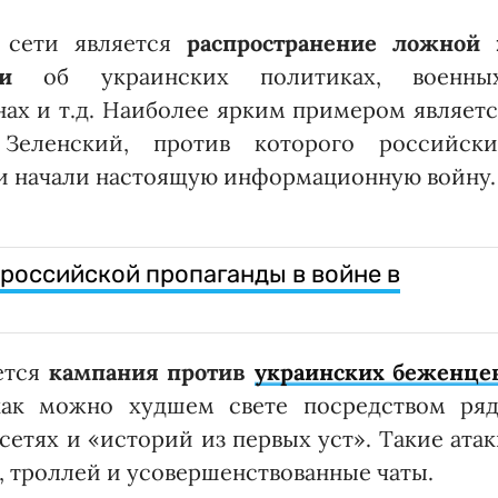
 сети является
распространение ложной 
и
об украинских политиках, военных
ах и т.д. Наиболее ярким примером являет
Зеленский, против которого российски
и начали настоящую информационную войну.
 российской пропаганды в войне в
ется
кампания против
украинских беженце
как можно худшем свете посредством ряд
сетях и «историй из первых уст». Такие ата
, троллей и усовершенствованные чаты.