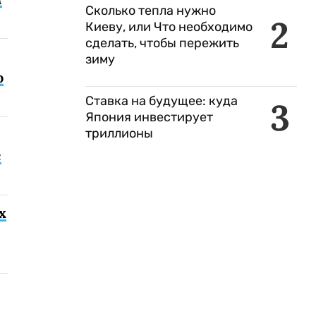
Сколько тепла нужно
2
Киеву, или Что необходимо
сделать, чтобы пережить
зиму
о
Ставка на будущее: куда
3
Япония инвестирует
триллионы
с
х