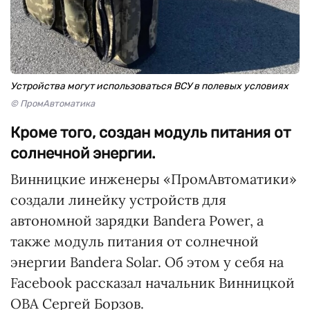
Устройства могут использоваться ВСУ в полевых условиях
© ПромАвтоматика
Кроме того, создан модуль питания от
солнечной энергии.
Винницкие инженеры «ПромАвтоматики»
создали линейку устройств для
автономной зарядки Bandera Power, а
также модуль питания от солнечной
энергии Bandera Solar. Об этом у себя на
Facebook рассказал начальник Винницкой
ОВА Сергей Борзов.