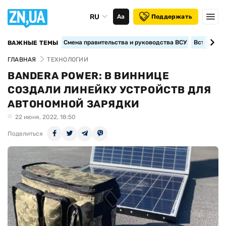
RU
Аа
Поддержать
Смена правительства и руководства ВСУ
Вступление
ВАЖНЫЕ ТЕМЫ
ГЛАВНАЯ
ТЕХНОЛОГИИ
BANDERA POWER: В ВИННИЦЕ
СОЗДАЛИ ЛИНЕЙКУ УСТРОЙСТВ ДЛЯ
АВТОНОМНОЙ ЗАРЯДКИ
22 июня, 2022, 18:50
Поделиться