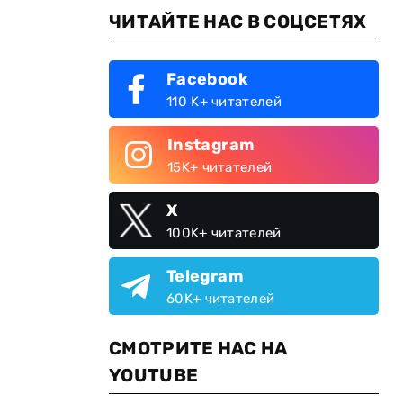
ЧИТАЙТЕ НАС В СОЦСЕТЯХ
Facebook
110 K+ читателей
Instagram
15K+ читателей
X
100K+ читателей
Telegram
60K+ читателей
СМОТРИТЕ НАС НА
YOUTUBE