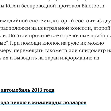
емы RCA и беспроводной протокол Bluetooth.
имедийной системы, который состоит из дву
 расположен на центральной консоли, второй
ли. По этой причине все стрелочные прибор
ные". При помощи кнопок на руле их можно
имеру, перемещать тахометр или спидометр и
ь их и выводить на экран информацию из
 автомобиль 2013 года
года ценою в миллиарды долларов