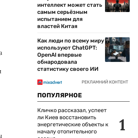
интеллект может стать
самым серьёзным
испытанием для
властей Китая
Как люди по всему миру
используют ChatGPT:
а
OpenAI впервые
обнародовала
статистику своего ИИ
и
ПОПУЛЯРНОЕ
Кличко рассказал, успеет
ли Киев восстановить
1
энергетические объекты к
началу отопительного
ы