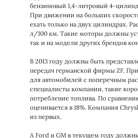
бензиновый 1,4-литровый 4-цилин
При движении на больших скоростя
ехать только на двух цилиндрах. Ра
л/100 км. Такие моторы должны уст
так и на модели других брендов кон
В 2013 году должны быть представ
передач германской фирмы ZF. Пр
для автомобилей с поперечным ра
специалисты компании, такие коро
потребление топлива. По сравнени
оценивается в 18%. Компания Chrys
из первых.
А Ford и GM в текущем году должн