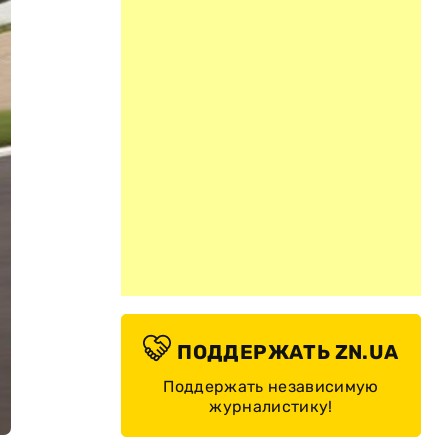
ПОДДЕРЖАТЬ ZN.UA
Поддержать независимую
журналистику!