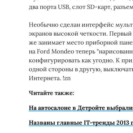
два порта USB, слот SD-карт, разъ
Необычно сделан интерфейс мульт
экранов высокой четкости. Первый
же занимает место приборной пане
на Ford Mondeo теперь "нарисован
конфигурировать как угодно. К пр
одной стороны в другую, выключат
Интернета. !zn
Читайте также:
На автосалоне в Детройте выбрали
Названы главные IT-тренды 2013 