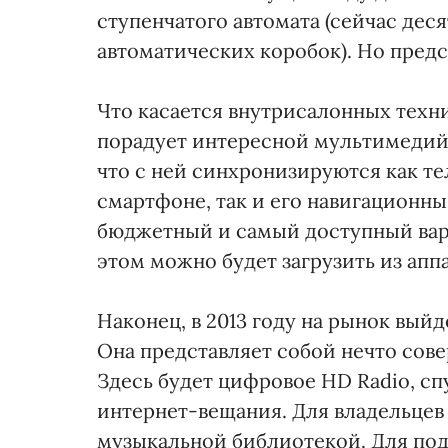
ступенчатого автомата (сейчас дес
автоматических коробок). Но предс
Что касается внутрисалонных техни
порадует интересной мультимедийн
что с ней синхронизируются как т
смартфоне, так и его навигационны
бюджетный и самый доступный вар
этом можно будет загрузить из аппа
Наконец, в 2013 году на рынок вый
Она представляет собой нечто сов
Здесь будет цифровое HD Radio, сп
интернет-вещания. Для владельцев 
музыкальной библиотекой. Для по