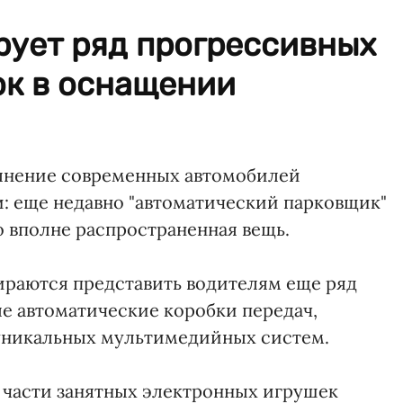
рует ряд прогрессивных
ок в оснащении
лнение современных автомобилей
: еще недавно "автоматический парковщик"
то вполне распространенная вещь.
раются представить водителям еще ряд
ые автоматические коробки передач,
уникальных мультимедийных систем.
 части занятных электронных игрушек