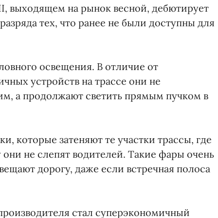
VII, выходящем на рынок весной, дебютирует
разряда тех, что ранее не были доступны для
ловного освещения. В отличие от
чных устройств на трассе они не
им, а продолжают светить прямым пучком в
и, которые затеняют те участки трассы, где
 они не слепят водителей. Такие фары очень
вещают дорогу, даже если встречная полоса
производителя стал суперэкономичный