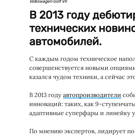
Volkswagen Golf VII
В 2013 году дебюти
технических новин
автомобилей.
С каждым годом техническое напо
совершенствуется новыми опциями
казался чудом техники, а сейчас э
В 2013 году
автопроизводители
соби
инноваций: таких, как 9-ступенчат
адаптивные суперфары и линейку 
По мнению экспертов, лидирует по