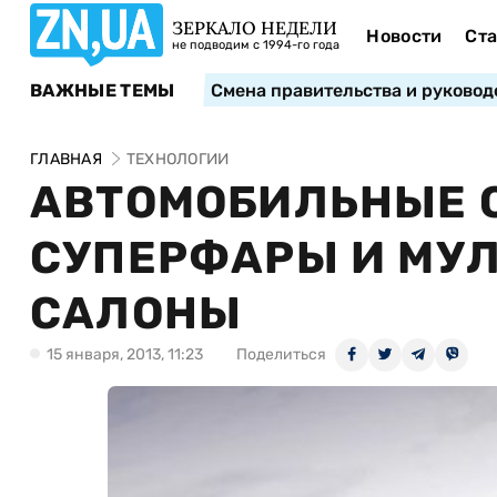
ЗЕРКАЛО НЕДЕЛИ
Новости
Ста
не подводим с 1994-го года
ВАЖНЫЕ ТЕМЫ
Смена правительства и руковод
ГЛАВНАЯ
ТЕХНОЛОГИИ
АВТОМОБИЛЬНЫЕ О
СУПЕРФАРЫ И МУ
САЛОНЫ
15 января, 2013, 11:23
Поделиться