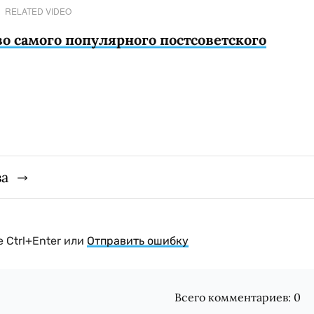
RELATED VIDEO
о самого популярного постсоветского
ва
 Ctrl+Enter или
Отправить ошибку
Всего комментариев:
0