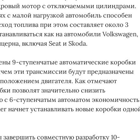
дровый мотор с отключаемыми цилиндрами.
х с малой нагрузкой автомобиль способен
сход топлива при этом составляет около 3
анавливаться как на автомобили Volkswagen,
церна, включая Seat и Skoda.
лены 9-ступенчатые автоматические коробки
ичем эти трансмиссии будут предназначены
сположением двигателя. Как отмечают
бки позволят значительно снизить
ю с 6-ступенчатым автоматом экономичность
ler начнет устанавливать новые коробки одно
ы завершить совместную разработку 10-