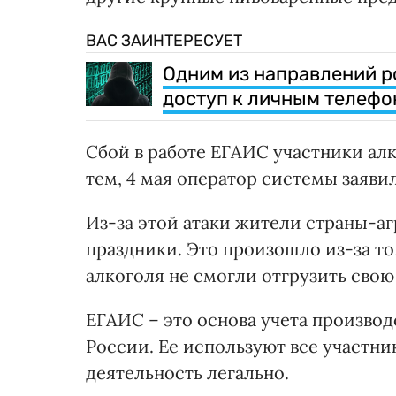
ВАС ЗАИНТЕРЕСУЕТ
Одним из направлений р
доступ к личным телефо
Сбой в работе ЕГАИС участники алк
тем, 4 мая оператор системы заяви
Из-за этой атаки жители страны-аг
праздники. Это произошло из-за т
алкоголя не смогли отгрузить сво
ЕГАИС – это основа учета производ
России. Ее используют все участн
деятельность легально.