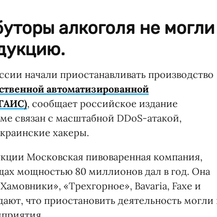
уторы алкоголя не могли
дукцию.
ссии начали приостанавливать производство
арственной автоматизированной
ГАИС)
, сообщает российское издание
теме связан с масштабной DDoS-атакой,
украинские хакеры.
дукции Московская пивоваренная компания,
щах мощностью 80 миллионов дал в год. Она
Хамовники», «Трехгорное», Bavaria, Faxe и
дают, что приостановить деятельность могли
дприятия.