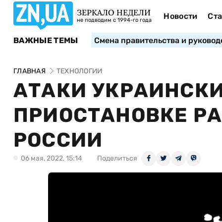
ЗЕРКАЛО НЕДЕЛИ
Новости
Ста
не подводим с 1994-го года
ВАЖНЫЕ ТЕМЫ
Смена правительства и руковод
ГЛАВНАЯ
ТЕХНОЛОГИИ
АТАКИ УКРАИНСКИ
ПРИОСТАНОВКЕ РА
РОССИИ
06 мая, 2022, 15:14
Поделиться