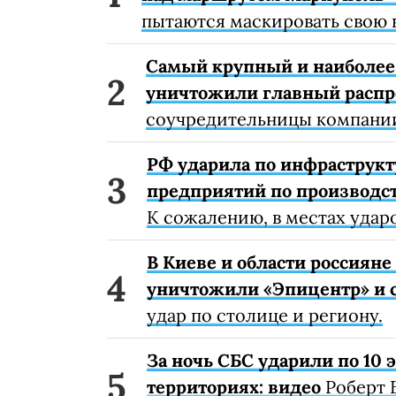
пытаются маскировать свою 
Самый крупный и наиболее 
уничтожили главный расп
соучредительницы компании
РФ ударила по инфраструкт
предприятий по производст
К сожалению, в местах удар
В Киеве и области россиян
уничтожили «Эпицентр» и с
удар по столице и региону.
За ночь СБС ударили по 10
территориях: видео
Роберт 