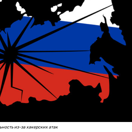
ность из-за хакерских атак