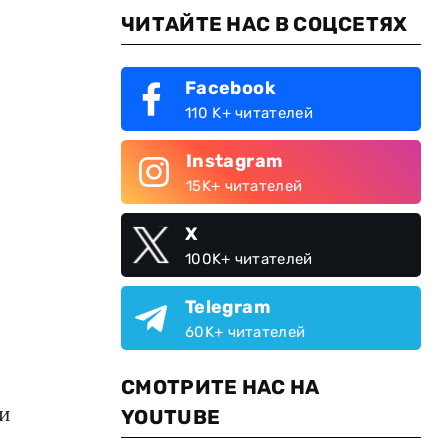
ЧИТАЙТЕ НАС В СОЦСЕТЯХ
Facebook
110 K+ читателей
Instagram
15K+ читателей
X
100K+ читателей
Telegram
60K+ читателей
СМОТРИТЕ НАС НА
 и
YOUTUBE