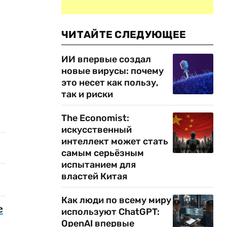
ЧИТАЙТЕ СЛЕДУЮЩЕЕ
ИИ впервые создал
новые вирусы: почему
это несет как пользу,
так и риски
The Economist:
искусственный
интеллект может стать
самым серьёзным
испытанием для
властей Китая
Как люди по всему миру
е
используют ChatGPT:
OpenAI впервые