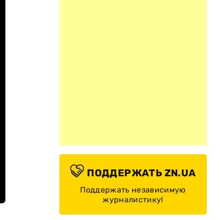
ПОДДЕРЖАТЬ ZN.UA
Поддержать независимую
журналистику!