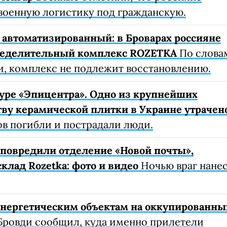
военную логистику под гражданскую.
автоматизированный: в Броварах россияне
ределительный комплекс ROZETKA
По слова
, комплекс не подлежит восстановлению.
уре «Эпицентра». Одно из крупнейших
ву керамической плитки в Украине утрачен
ов погибли и пострадали люди.
е повредили отделение «Новой почты»,
клад Rozetka: фото и видео
Ночью враг нане
 энергетическим объектам на оккупированны
Бровди сообщил, куда именно прилетели