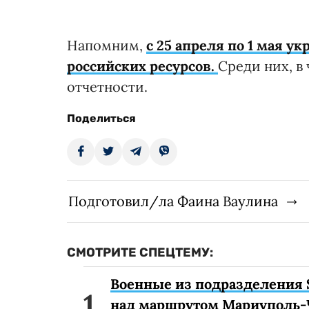
Напомним,
с 25 апреля по 1 мая у
российских ресурсов.
Среди них, в
отчетности.
Поделиться
Подготовил/ла Фаина Ваулина
СМОТРИТЕ СПЕЦТЕМУ:
Военные из подразделения 
над маршрутом Мариуполь-