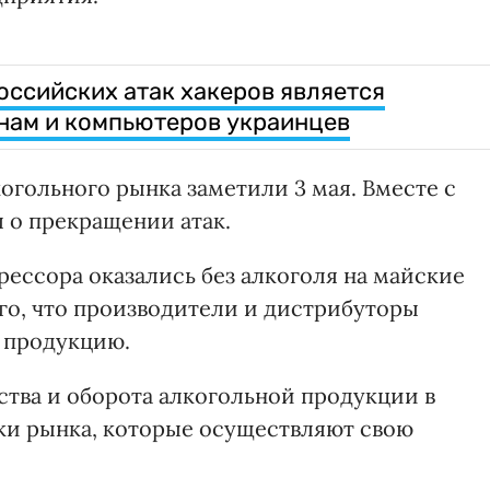
оссийских атак хакеров является
нам и компьютеров украинцев
огольного рынка заметили 3 мая. Вместе с
л о прекращении атак.
рессора оказались без алкоголя на майские
ого, что производители и дистрибуторы
ю продукцию.
ства и оборота алкогольной продукции в
ики рынка, которые осуществляют свою