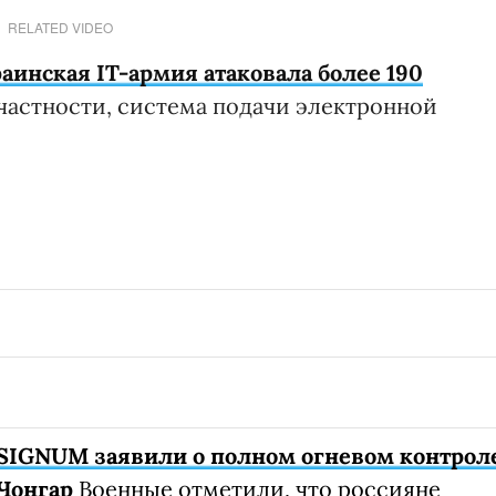
RELATED VIDEO
краинская IT-армия атаковала более 190
 частности, система подачи электронной
SIGNUM заявили о полном огневом контрол
Чонгар
Военные отметили, что россияне