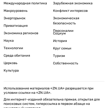
Международная политика
Зарубежная экономика
Макроуровень
Конфликт интересов
Энергорынок
Экономическая
безопасность
Приватизация
Персоналии
Экономика регионов
Социум
Наука
История
Технологии
Круг семьи
Среда обитания
Туризм
Церковь
Собственность
Культура
Использование материалов «ZN.UA» разрешается при
условии ссылки на «ZN.UA».
Для интернет-изданий обязательна прямая, открытая для
поисковых систем, гиперссылка в первом абзаце на