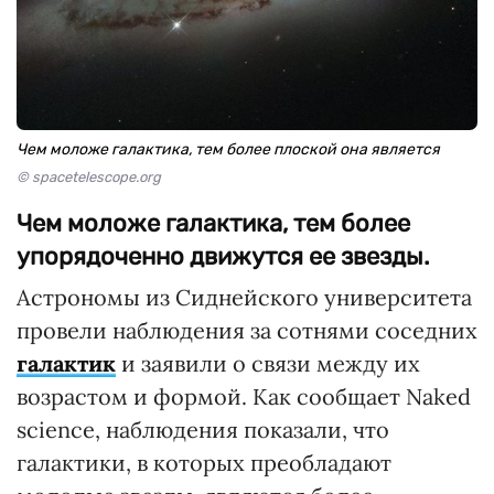
Чем моложе галактика, тем более плоской она является
© spacetelescope.org
Чем моложе галактика, тем более
упорядоченно движутся ее звезды.
Астрономы из Сиднейского университета
провели наблюдения за сотнями соседних
галактик
и заявили о связи между их
возрастом и формой. Как сообщает Naked
science, наблюдения показали, что
галактики, в которых преобладают