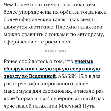
Чем более эллиптична галактика, тем
более упорядочены их орбиты, тогда как в
более сферических галактиках звезды
движутся хаотичнее. Плоские галактики
можно сравнить с гонками по автодрому,
сферические - с роем пчел.
RELATED VIDEO
Ранее сообщалось о том, что
ученые
обнаружили самую яркую сверхновую
звезду во Вселенной
. ASASSN-15lh в два
раза ярче зафиксированного ранее
максимума для сверхновых, в тысячи раз
ярче "нормальных" суперновых и в 50 раз
ярче нашей галактики Млечный Путь.