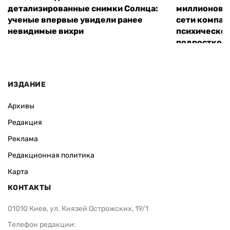
детализированные снимки Солнца:
миллионов д
ученые впервые увидели ранее
сети компан
невидимые вихри
психическо
подростков
ИЗДАНИЕ
Архивы
Редакция
Реклама
Редакционная политика
Карта
КОНТАКТЫ
01010 Киев, ул. Князей Острожских, 19/1
Телефон редакции: