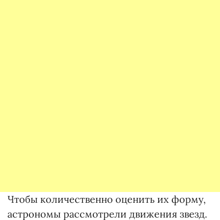
Чтобы количественно оценить их форму,
астрономы рассмотрели движения звезд.