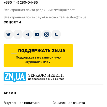
+380 (44) 280-04-85
Электронная почта редакции:
zn94@ukr.net
Электронная почта службы новостей:
editor@zn.ua
СОЦСЕТИ
ПОДДЕРЖАТЬ ZN.UA
Поддержать независимую
журналистику!
ЗЕРКАЛО НЕДЕЛИ
не подводим с 1994-го года
АРХИВ
Внутренняя политика
Социальная защита