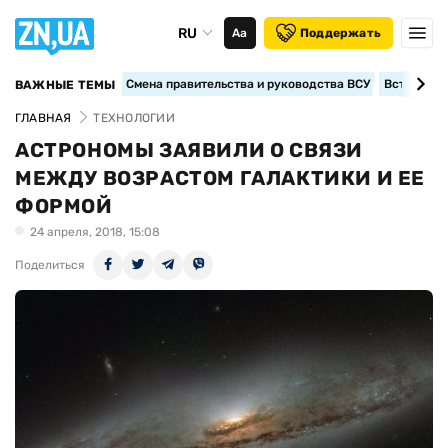
RU
Аа
Поддержать
Смена правительства и руководства ВСУ
Вступление
ВАЖНЫЕ ТЕМЫ
ГЛАВНАЯ
ТЕХНОЛОГИИ
АСТРОНОМЫ ЗАЯВИЛИ О СВЯЗИ
МЕЖДУ ВОЗРАСТОМ ГАЛАКТИКИ И ЕЕ
ФОРМОЙ
24 апреля, 2018, 15:08
Поделиться