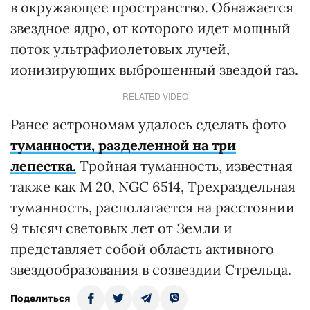
в окружающее пространство. Обнажается
звездное ядро, от которого идет мощный
поток ультрафиолетовых лучей,
ионизирующих выброшенный звездой газ.
RELATED VIDEO
Ранее астрономам удалось сделать фото
туманности, разделенной на три
лепестка.
Тройная туманность, известная
также как M 20, NGC 6514, Трехраздельная
туманность, располагается на расстоянии
9 тысяч световых лет от Земли и
представляет собой область активного
звездообразования в созвездии Стрельца.
Поделиться