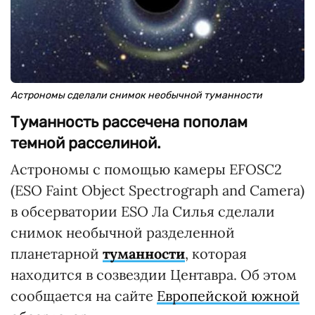
Астрономы сделали снимок необычной туманности
Туманность рассечена пополам
темной расселиной.
Астрономы с помощью камеры EFOSC2
(ESO Faint Object Spectrograph and Camera)
в обсерватории ESO Ла Силья сделали
снимок необычной разделенной
планетарной
туманности
, которая
находится в созвездии Центавра. Об этом
сообщается на сайте
Европейской южной