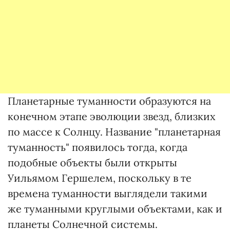
Планетарные туманности образуются на
конечном этапе эволюции звезд, близких
по массе к Солнцу. Название "планетарная
туманность" появилось тогда, когда
подобные объекты были открыты
Уильямом Гершелем, поскольку в те
времена туманности выглядели такими
же туманными круглыми объектами, как и
планеты Солнечной системы.