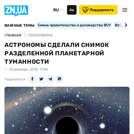
RU
Аа
Поддержать
Смена правительства и руководства ВСУ
Вступление
ВАЖНЫЕ ТЕМЫ
ГЛАВНАЯ
ТЕХНОЛОГИИ
АСТРОНОМЫ СДЕЛАЛИ СНИМОК
РАЗДЕЛЕННОЙ ПЛАНЕТАРНОЙ
ТУМАННОСТИ
14 декабря, 2015, 17:50
Поделиться