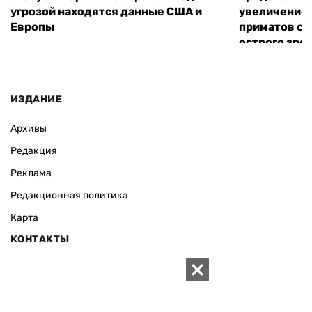
угрозой находятся данные США и
увеличение 
Европы
приматов св
острого зре
ИЗДАНИЕ
Архивы
Редакция
Реклама
Редакционная политика
Карта
КОНТАКТЫ
01010 Киев, ул. Князей Острожских, 19/1
Телефон редакции:
+380 (44) 280-04-85