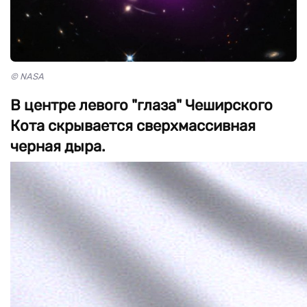
© NASA
В центре левого "глаза" Чеширского
Кота скрывается сверхмассивная
черная дыра.