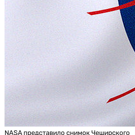
NASA представило снимок Чеширского