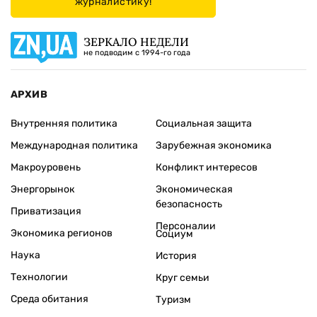
журналистику!
ЗЕРКАЛО НЕДЕЛИ
не подводим с 1994-го года
АРХИВ
Внутренняя политика
Социальная защита
Международная политика
Зарубежная экономика
Макроуровень
Конфликт интересов
Энергорынок
Экономическая
безопасность
Приватизация
Персоналии
Экономика регионов
Социум
Наука
История
Технологии
Круг семьи
Среда обитания
Туризм