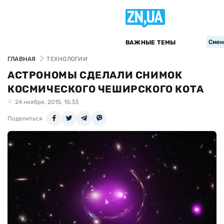
Смен
ВАЖНЫЕ ТЕМЫ
ГЛАВНАЯ
ТЕХНОЛОГИИ
АСТРОНОМЫ СДЕЛАЛИ СНИМОК
КОСМИЧЕСКОГО ЧЕШИРСКОГО КОТА
24 ноября, 2015, 15:33
Поделиться