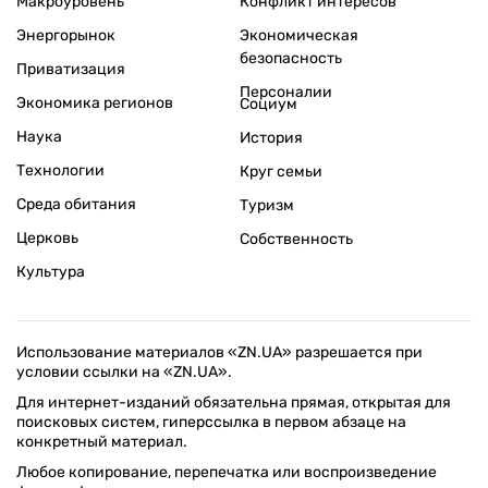
Макроуровень
Конфликт интересов
Энергорынок
Экономическая
безопасность
Приватизация
Персоналии
Экономика регионов
Социум
Наука
История
Технологии
Круг семьи
Среда обитания
Туризм
Церковь
Собственность
Культура
Использование материалов «ZN.UA» разрешается при
условии ссылки на «ZN.UA».
Для интернет-изданий обязательна прямая, открытая для
поисковых систем, гиперссылка в первом абзаце на
конкретный материал.
Любое копирование, перепечатка или воспроизведение