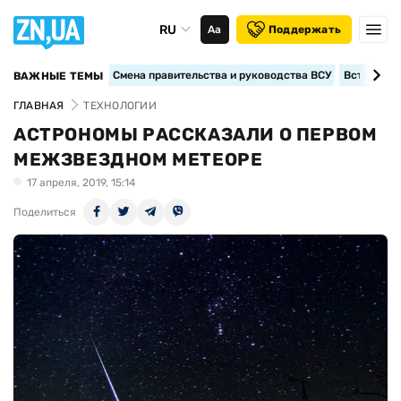
RU
Аа
Поддержать
Смена правительства и руководства ВСУ
Вступление
ВАЖНЫЕ ТЕМЫ
ГЛАВНАЯ
ТЕХНОЛОГИИ
АСТРОНОМЫ РАССКАЗАЛИ О ПЕРВОМ
МЕЖЗВЕЗДНОМ МЕТЕОРЕ
17 апреля, 2019, 15:14
Поделиться