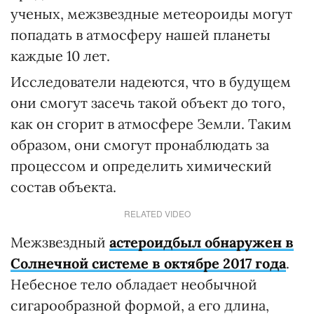
ученых, межзвездные метеороиды могут
попадать в атмосферу нашей планеты
каждые 10 лет.
Исследователи надеются, что в будущем
они смогут засечь такой объект до того,
как он сгорит в атмосфере Земли. Таким
образом, они смогут пронаблюдать за
процессом и определить химический
состав объекта.
RELATED VIDEO
Межзвездный
а
стероид
был обнаружен в
Солнечной системе в октябре
2017
года
.
Небесное тело обладает необычной
сигарообразной формой, а его длина,