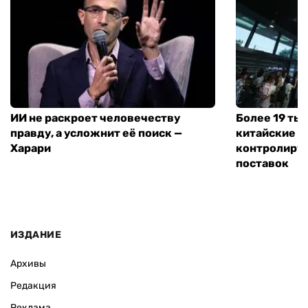
ИИ не раскроет человечеству
Более 19 тыс
правду, а усложнит её поиск —
китайские п
Харари
контролирую
поставок
ИЗДАНИЕ
Архивы
Редакция
Реклама