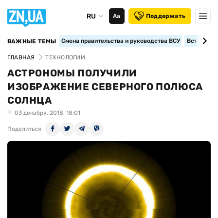
RU
Аа
Поддержать
Смена правительства и руководства ВСУ
Вступление
ВАЖНЫЕ ТЕМЫ
ГЛАВНАЯ
ТЕХНОЛОГИИ
АСТРОНОМЫ ПОЛУЧИЛИ
ИЗОБРАЖЕНИЕ СЕВЕРНОГО ПОЛЮСА
СОЛНЦА
03 декабря, 2018, 18:01
Поделиться