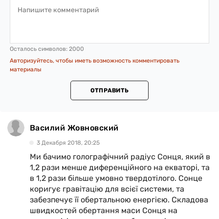
Осталось символов:
2000
Авторизуйтесь, чтобы иметь возможность комментировать
материалы
ОТПРАВИТЬ
Василий Жовновский
3 Декабря 2018, 20:25
Ми бачимо голографічний радіус Сонця, який в
1,2 рази менше диференційного на екваторі, та
в 1,2 рази більше умовно твердотілого. Сонце
коригує гравітацію для всієї системи, та
забезпечує її обертальною енергією. Складова
швидкостей обертання маси Сонця на