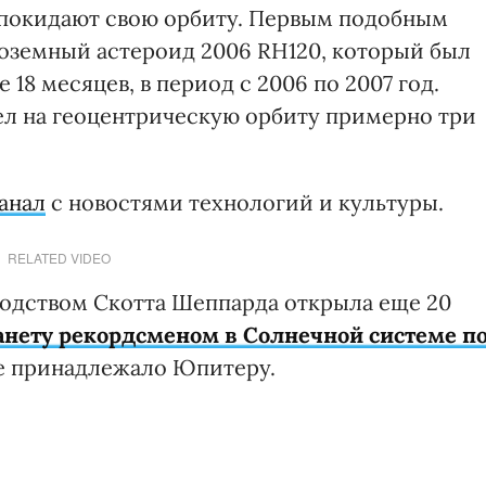
 покидают свою орбиту. Первым подобным
лоземный астероид 2006 RH
120
, который был
18 месяцев, в период с 2006 по 2007 год.
л на геоцентрическую орбиту примерно три
анал
с новостями технологий и культуры.
RELATED VIDEO
водством Скотта Шеппарда открыла еще 20
анету рекордсменом в Солнечной системе п
ние принадлежало Юпитеру.