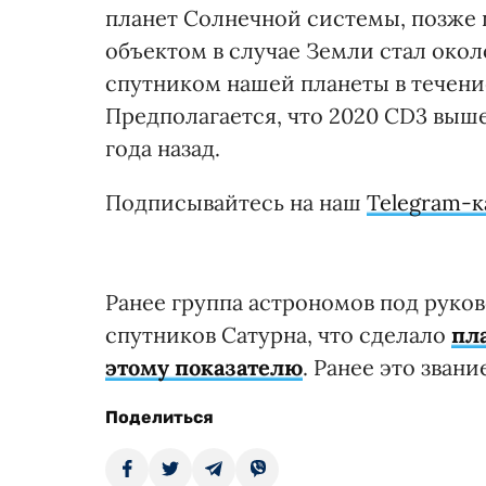
планет Солнечной системы, позже
объектом в случае Земли стал око
спутником нашей планеты в течение 
Предполагается, что 2020 CD
3
выше
года назад.
Подписывайтесь на наш
Telegram-к
Ранее группа астрономов под руко
спутников Сатурна, что сделало
пл
этому показателю
. Ранее это зва
Поделиться