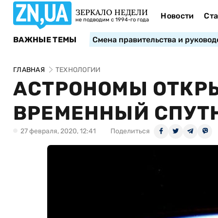
ЗЕРКАЛО НЕДЕЛИ
Новости
Ста
не подводим с 1994-го года
ВАЖНЫЕ ТЕМЫ
Смена правительства и руковод
ГЛАВНАЯ
ТЕХНОЛОГИИ
АСТРОНОМЫ ОТКР
ВРЕМЕННЫЙ СПУТ
27 февраля, 2020, 12:41
Поделиться