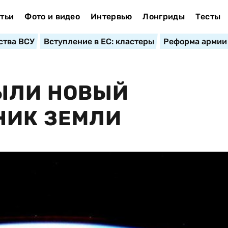
тьи
Фото и видео
Интервью
Лонгриды
Тесты
ства ВСУ
Вступление в ЕС: кластеры
Реформа армии
ЫЛИ НОВЫЙ
НИК ЗЕМЛИ