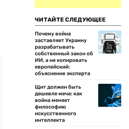
ЧИТАЙТЕ СЛЕДУЮЩЕЕ
Почему война
заставляет Украину
разрабатывать
собственный закон об
ИИ, а не копировать
европейский:
объяснение эксперта
Щит должен быть
дешевле меча: как
война меняет
философию
искусственного
интеллекта