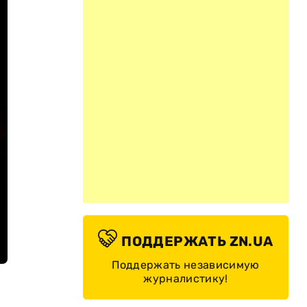
ПОДДЕРЖАТЬ ZN.UA
Поддержать независимую
журналистику!