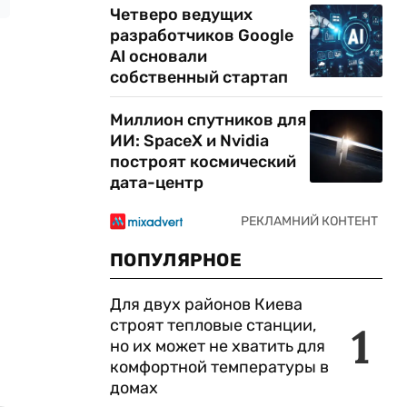
Четверо ведущих
разработчиков Google
AI основали
собственный стартап
Миллион спутников для
ИИ: SpaceX и Nvidia
построят космический
дата-центр
ПОПУЛЯРНОЕ
Для двух районов Киева
строят тепловые станции,
1
но их может не хватить для
комфортной температуры в
домах