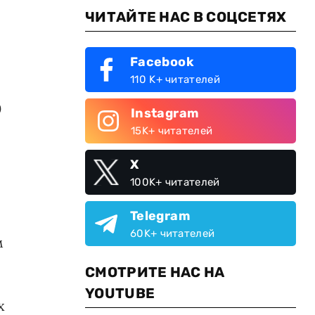
ЧИТАЙТЕ НАС В СОЦСЕТЯХ
Facebook
110 K+ читателей
0
Instagram
15K+ читателей
X
100K+ читателей
Telegram
60K+ читателей
м
СМОТРИТЕ НАС НА
YOUTUBE
х