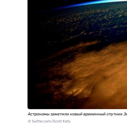
Астрономы заметили новый временный спутник З
© twitter.com/Scott Kelly