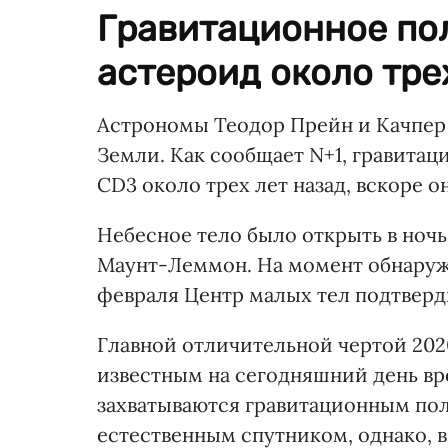
Гравитационное по
астероид около трех
Астрономы Теодор Прейн и Качпе
Земли. Как сообщает N+1, гравитац
CD
3
около трех лет назад, вскоре о
Небесное тело было открыть в ночь 
Маунт-Леммон. На момент обнаруже
февраля Центр малых тел подтверд
Главной отличительной чертой 20
известным на сегодняшний день в
захватываются гравитационным поле
естественным спутником, однако, 