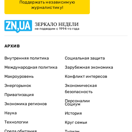
Поддержать независимую
журналистику!
ЗЕРКАЛО НЕДЕЛИ
не подводим с 1994-го года
АРХИВ
Внутренняя политика
Социальная защита
Международная политика
Зарубежная экономика
Макроуровень
Конфликт интересов
Энергорынок
Экономическая
безопасность
Приватизация
Персоналии
Экономика регионов
Социум
Наука
История
Технологии
Круг семьи
Среда обитания
Туризм