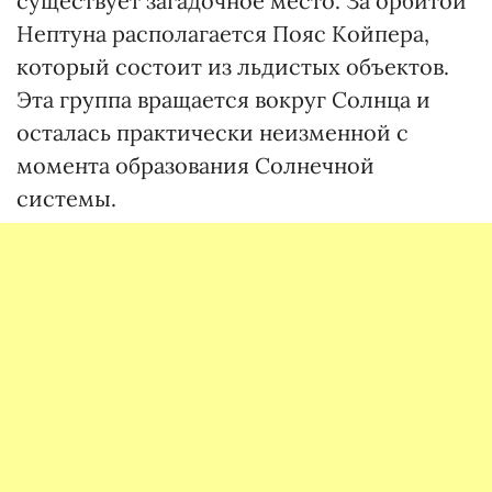
существует загадочное место. За орбитой
Нептуна располагается Пояс Койпера,
который состоит из льдистых объектов.
Эта группа вращается вокруг Солнца и
осталась практически неизменной с
момента образования Солнечной
системы.