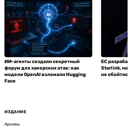
ИИ-агенты создали секретный
ЕС разрабат
форум для хакерских атак: как
Starlink, но
модели OpenAI взломали Hugging
не обойтись
Face
ИЗДАНИЕ
Архивы