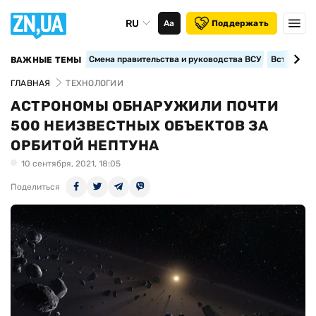
RU
Аа
Поддержать
Смена правительства и руководства ВСУ
Вступление
ВАЖНЫЕ ТЕМЫ
ГЛАВНАЯ
ТЕХНОЛОГИИ
АСТРОНОМЫ ОБНАРУЖИЛИ ПОЧТИ
500 НЕИЗВЕСТНЫХ ОБЪЕКТОВ ЗА
ОРБИТОЙ НЕПТУНА
10 сентября, 2021, 18:05
Поделиться