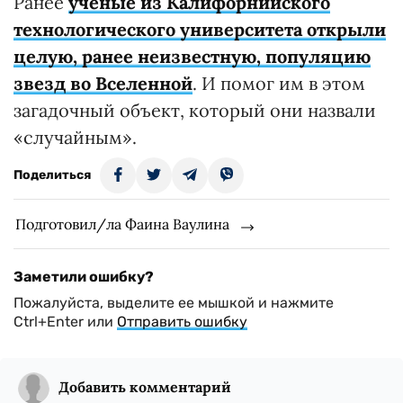
Ранее
ученые из Калифорнийского
технологического университета открыли
целую, ранее неизвестную, популяцию
звезд во Вселенной
. И помог им в этом
загадочный объект, который они назвали
«случайным».
Поделиться
Подготовил/ла Фаина Ваулина
Заметили ошибку?
Пожалуйста, выделите ее мышкой и нажмите
Ctrl+Enter или
Отправить ошибку
Добавить комментарий