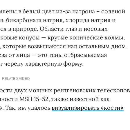
ашены в белый цвет из-за натрона – соленой
я, бикарбоната натрия, хлорида натрия и
ся в природе. Области глаз и носовых
аковые конусы — крутые конические холмы,
, которые возвышаются над остальным дном
ва от лица — это тень, отбрасываемая
ет черепу характерную форму.
RELATED VIDEO
ости двух мощных рентгеновских телескопов
ности MSH 15-52, также известной как
». Так, им удалось
визуализировать «кости»