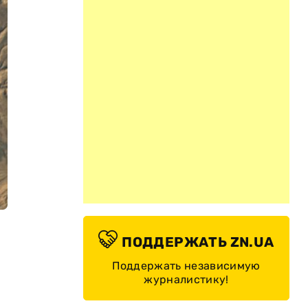
ПОДДЕРЖАТЬ ZN.UA
Поддержать независимую
журналистику!