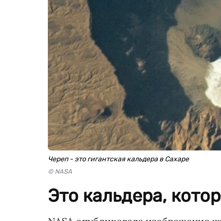
Череп - это гигантская кальдера в Сахаре
© NASA
Это кальдера, кото