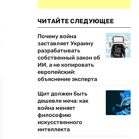
ЧИТАЙТЕ СЛЕДУЮЩЕЕ
Почему война
заставляет Украину
разрабатывать
собственный закон об
ИИ, а не копировать
европейский:
объяснение эксперта
Щит должен быть
дешевле меча: как
война меняет
философию
искусственного
интеллекта