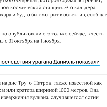
ткого «черепа», которое сделал астронавт,
ой космической станции. Это кальдера,
ахара и будто бы смотрит в объектив, сообща
но опубликовали его только сейчас, в честь
 с 31 октября на 1 ноября.
 последствия урагана Даниэль показали
 на дне Тру-о-Натрон, также известной как
ы или кратера шириной 1000 метров. Она
 извержения вулкана, случившегося сотни