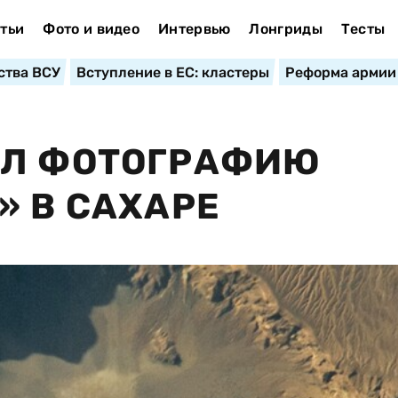
тьи
Фото и видео
Интервью
Лонгриды
Тесты
ства ВСУ
Вступление в ЕС: кластеры
Реформа армии
АЛ ФОТОГРАФИЮ
» В САХАРЕ