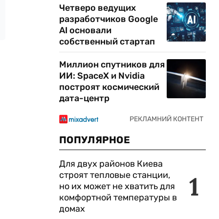
Четверо ведущих
разработчиков Google
AI основали
собственный стартап
Миллион спутников для
ИИ: SpaceX и Nvidia
построят космический
дата-центр
ПОПУЛЯРНОЕ
Для двух районов Киева
строят тепловые станции,
1
но их может не хватить для
комфортной температуры в
домах