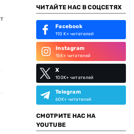
ЧИТАЙТЕ НАС В СОЦСЕТЯХ
ет
Facebook
110 K+ читателей
Instagram
15K+ читателей
X
100K+ читателей
Telegram
60K+ читателей
СМОТРИТЕ НАС НА
YOUTUBE