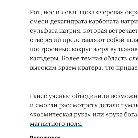
Рот, нос и левая щека «черепа» окр
смеси декагидрата карбоната натри
сульфата натрия, которая встречает
отверстий представляют собой шл
построенные вокруг жерл вулканов
кальдеры. Более темная область сле
высоким краем кратера, что прида
Ранее ученые объединили возможн
и смогли рассмотреть детали туман
«космическая рука» или «рука бога
магнитного поля.
Поделиться