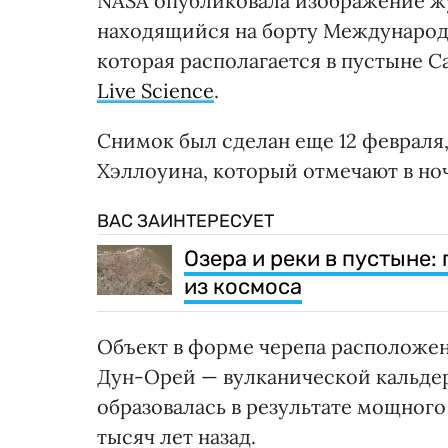
NASA опубликовала изображение жу
находящийся на борту Международн
которая располагается в пустыне С
Live Science
.
Снимок был сделан еще 12 февраля, 
Хэллоуина, который отмечают в ночь
ВАС ЗАИНТЕРЕСУЕТ
Озера и реки в пустыне:
из космоса
Объект в форме черепа расположен
Дун-Орей — вулканической кальдер
образовалась в результате мощного
тысяч лет назад.