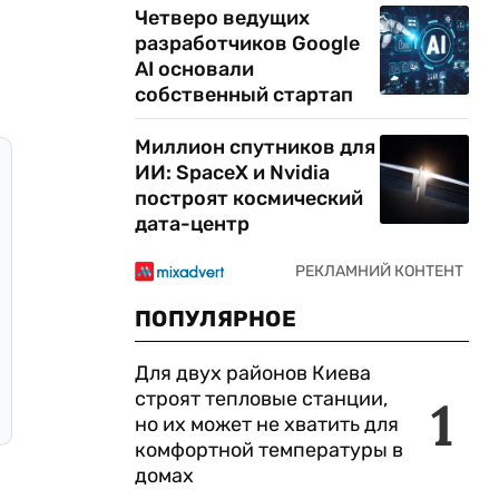
Четверо ведущих
разработчиков Google
AI основали
собственный стартап
Миллион спутников для
ИИ: SpaceX и Nvidia
построят космический
дата-центр
ПОПУЛЯРНОЕ
Для двух районов Киева
строят тепловые станции,
1
но их может не хватить для
комфортной температуры в
домах