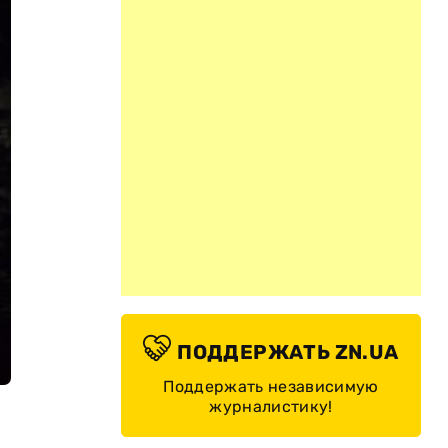
ПОДДЕРЖАТЬ ZN.UA
Поддержать независимую
журналистику!