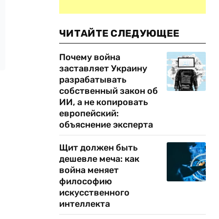
ЧИТАЙТЕ СЛЕДУЮЩЕЕ
Почему война
заставляет Украину
разрабатывать
собственный закон об
ИИ, а не копировать
европейский:
объяснение эксперта
Щит должен быть
дешевле меча: как
война меняет
философию
искусственного
интеллекта