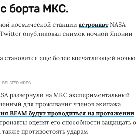
с борта МКС.
ной космической станции
астронавт
NASA
в Twitter опубликовал снимок ночной Японии
на становится еще более впечатляющей ночью"
RELATED VIDEO
NASA развернули на МКС экспериментальный
аченный для проживания членов экипажа
ия ВЕАМ будут проводиться на протяжении
астронавты оценят его способности защищать 
а также противостоять ударам