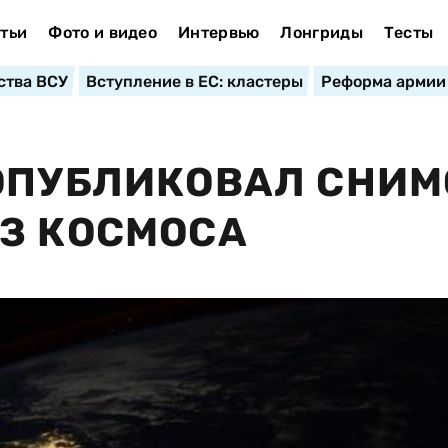
тьи
Фото и видео
Интервью
Лонгриды
Тесты
ства ВСУ
Вступление в ЕС: кластеры
Реформа армии
ОПУБЛИКОВАЛ СНИМ
З КОСМОСА