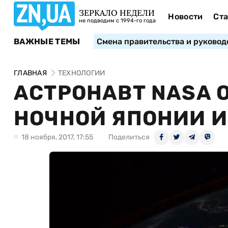
ЗЕРКАЛО НЕДЕЛИ
Новости
Ста
не подводим с 1994-го года
ВАЖНЫЕ ТЕМЫ
Смена правительства и руковод
ГЛАВНАЯ
ТЕХНОЛОГИИ
АСТРОНАВТ NASA 
НОЧНОЙ ЯПОНИИ И
18 ноября, 2017, 17:55
Поделиться