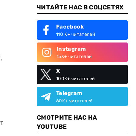
ЧИТАЙТЕ НАС В СОЦСЕТЯХ
Facebook
110 K+ читателей
Instagram
15K+ читателей
,
X
100K+ читателей
Telegram
60K+ читателей
СМОТРИТЕ НАС НА
от
YOUTUBE