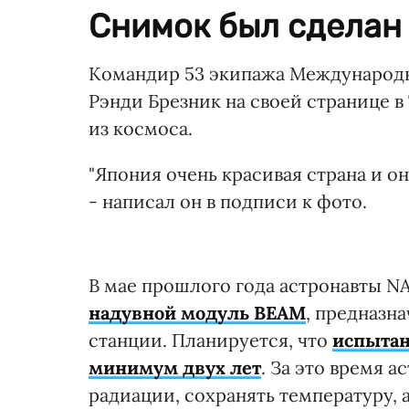
Снимок был сделан 
Командир 53 экипажа Международ
Рэнди Брезник на своей странице 
из космоса.
"Япония очень красивая страна и о
- написал он в подписи к фото.
В мае прошлого года астронавты 
надувной модуль ВEAM
, предназн
станции. Планируется, что
испытан
минимум двух лет
. За это время 
радиации, сохранять температуру, 