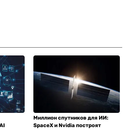
Миллион спутников для ИИ:
AI
SpaceX и Nvidia построят