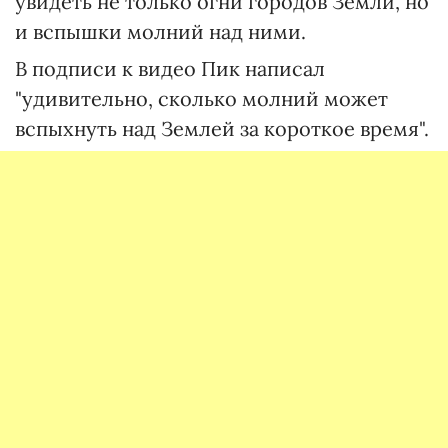
увидеть не только огни городов Земли, но
и вспышки молний над ними.
В подписи к видео Пик написал
"удивительно, сколько молний может
вспыхнуть над Землей за короткое время".