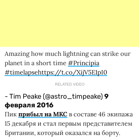
Amazing how much lightning can strike our
planet in a short time
#Principia
#timelapse
https://t.co/XijV5E1pI0
RELATED VIDEO
- Tim Peake (@astro_timpeake)
9
февраля 2016
Пик
прибыл на МКС
в составе 46 экипажа
15 декабря и стал первым представителем
Британии, который оказался на борту.