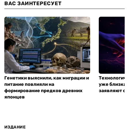
ВАС ЗАИНТЕРЕСУЕТ
Генетики выяснили, как миграции и
Технологиче
питание повлияли на
уже близка:
формирование предков древних
заявляют о 
японцев
ИЗДАНИЕ