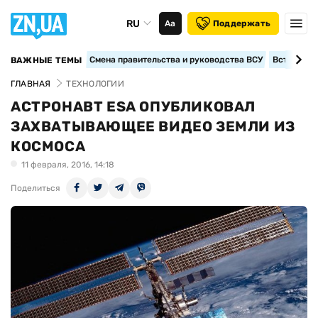
RU
Аа
Поддержать
Смена правительства и руководства ВСУ
Вступление
ВАЖНЫЕ ТЕМЫ
ГЛАВНАЯ
ТЕХНОЛОГИИ
АСТРОНАВТ ESA ОПУБЛИКОВАЛ
ЗАХВАТЫВАЮЩЕЕ ВИДЕО ЗЕМЛИ ИЗ
КОСМОСА
11 февраля, 2016, 14:18
Поделиться