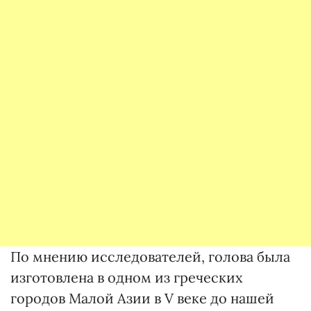
По мнению исследователей, голова была
изготовлена в одном из греческих
городов Малой Азии в V веке до нашей