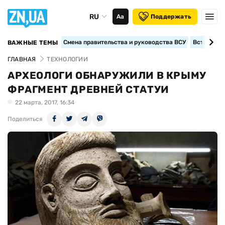
RU
Аа
Поддержать
Смена правительства и руководства ВСУ
Вступление
ВАЖНЫЕ ТЕМЫ
ГЛАВНАЯ
ТЕХНОЛОГИИ
АРХЕОЛОГИ ОБНАРУЖИЛИ В КРЫМУ
ФРАГМЕНТ ДРЕВНЕЙ СТАТУИ
22 марта, 2017, 16:34
Поделиться