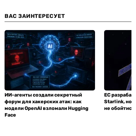
ВАС ЗАИНТЕРЕСУЕТ
ИИ-агенты создали секретный
ЕС разрабат
форум для хакерских атак: как
Starlink, но
модели OpenAI взломали Hugging
не обойтись
Face