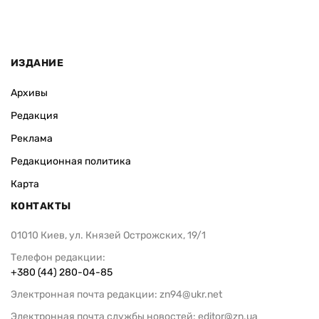
ИЗДАНИЕ
Архивы
Редакция
Реклама
Редакционная политика
Карта
КОНТАКТЫ
01010 Киев, ул. Князей Острожских, 19/1
Телефон редакции:
+380 (44) 280-04-85
Электронная почта редакции:
zn94@ukr.net
Электронная почта службы новостей:
editor@zn.ua