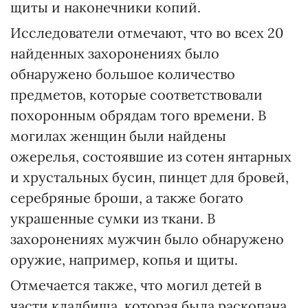
щиты и наконечники копий.
Исследователи отмечают, что во всех 20
найденных захоронениях было
обнаружено большое количество
предметов, которые соответствовали
похоронным обрядам того времени. В
могилах женщин были найдены
ожерелья, состоявшие из сотен янтарных
и хрустальных бусин, пинцет для бровей,
серебряные броши, а также богато
украшенные сумки из ткани. В
захоронениях мужчин было обнаружено
оружие, например, копья и щиты.
Отмечается также, что могил детей в
части кладбища, которая была раскопана