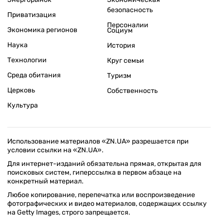
безопасность
Приватизация
Персоналии
Экономика регионов
Социум
Наука
История
Технологии
Круг семьи
Среда обитания
Туризм
Церковь
Собственность
Культура
Использование материалов «ZN.UA» разрешается при
условии ссылки на «ZN.UA».
Для интернет-изданий обязательна прямая, открытая для
поисковых систем, гиперссылка в первом абзаце на
конкретный материал.
Любое копирование, перепечатка или воспроизведение
фотографических и видео материалов, содержащих ссылку
на Getty Images, строго запрещается.