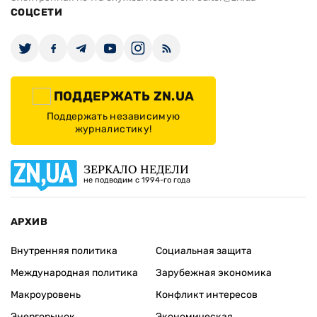
СОЦСЕТИ
ПОДДЕРЖАТЬ ZN.UA
Поддержать независимую
журналистику!
ЗЕРКАЛО НЕДЕЛИ
не подводим с 1994-го года
АРХИВ
Внутренняя политика
Социальная защита
Международная политика
Зарубежная экономика
Макроуровень
Конфликт интересов
Энергорынок
Экономическая