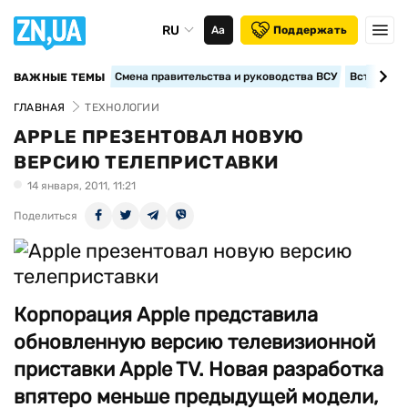
RU
Аа
Поддержать
Смена правительства и руководства ВСУ
Вступление
ВАЖНЫЕ ТЕМЫ
ГЛАВНАЯ
ТЕХНОЛОГИИ
APPLE ПРЕЗЕНТОВАЛ НОВУЮ
ВЕРСИЮ ТЕЛЕПРИСТАВКИ
14 января, 2011, 11:21
Поделиться
Корпорация Apple представила
обновленную версию телевизионной
приставки Apple TV. Новая разработка
впятеро меньше предыдущей модели,