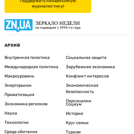
Поддержать независимую
журналистику!
ЗЕРКАЛО НЕДЕЛИ
не подводим с 1994-го года
АРХИВ
Внутренняя политика
Социальная защита
Международная политика
Зарубежная экономика
Макроуровень
Конфликт интересов
Энергорынок
Экономическая
безопасность
Приватизация
Персоналии
Экономика регионов
Социум
Наука
История
Технологии
Круг семьи
Среда обитания
Туризм