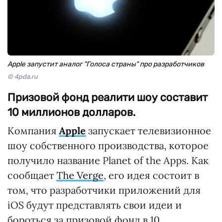
Apple запустит аналог "Голоса страны" про разработчиков
© 4pda.ru
Призовой фонд реалити шоу составит
10 миллионов долларов.
Компания
Apple
запускает телевизионное
шоу собственного производства, которое
получило название Planet of the Apps. Как
сообщает
The Verge
, его идея состоит в
том, что разработчики приложений для
iOS будут представлять свои идеи и
бороться за призовой фонд в 10