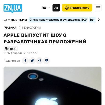
RU
Аа
Поддержать
Смена правительства и руководства ВСУ
Вступление
ВАЖНЫЕ ТЕМЫ
ГЛАВНАЯ
ТЕХНОЛОГИИ
APPLE ВЫПУСТИТ ШОУ О
РАЗРАБОТЧИКАХ ПРИЛОЖЕНИЙ
Видео
15 февраля, 2017, 17:37
Поделиться