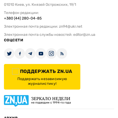
01010 Киев, ул. Князей Острожских, 19/1
Телефон редакции:
+380 (44) 280-04-85
Электронная почта редакции:
zn94@ukr.net
Электронная почта службы новостей:
editor@zn.ua
СОЦСЕТИ
ПОДДЕРЖАТЬ ZN.UA
Поддержать независимую
журналистику!
ЗЕРКАЛО НЕДЕЛИ
не подводим с 1994-го года