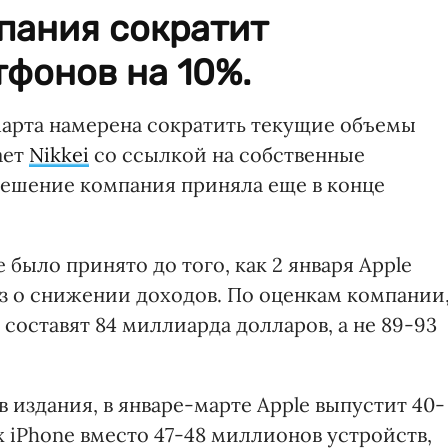
пания сократит
фонов на 10%.
марта намерена сократить текущие объемы
ает
Nikkei
со ссылкой на собственные
 решение компания приняла еще в конце
было принято до того, как 2 января Apple
оз о снижении доходов. По оценкам компании
 составят 84 миллиарда долларов, а не 89-93
 издания, в январе-марте Apple выпустит 40-
х iPhone вместо 47-48 миллионов устройств,