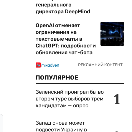
генерального
директора DeepMind
OpenAI отменяет
ограничения на
текстовые чаты в
ChatGPT: подробности
обновления чат-бота
ПОПУЛЯРНОЕ
Зеленский проиграл бы во
1
втором туре выборов трем
кандидатам — опрос
Запад снова может
подвести Украину в