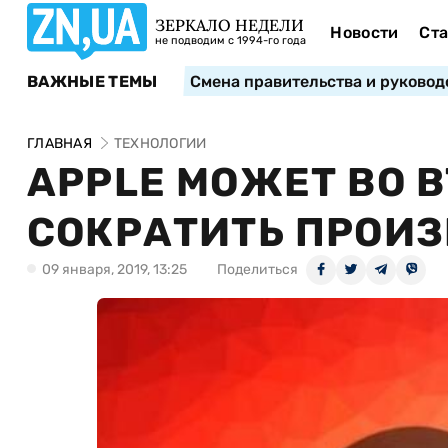
ЗЕРКАЛО НЕДЕЛИ
Новости
Ста
не подводим с 1994-го года
ВАЖНЫЕ ТЕМЫ
Смена правительства и руковод
ГЛАВНАЯ
ТЕХНОЛОГИИ
APPLE МОЖЕТ ВО В
СОКРАТИТЬ ПРОИЗ
09 января, 2019, 13:25
Поделиться