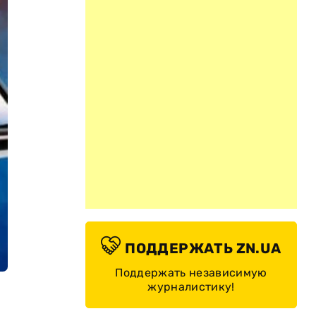
ПОДДЕРЖАТЬ ZN.UA
Поддержать независимую
журналистику!