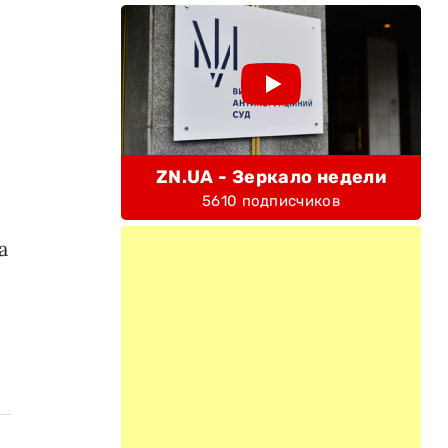
ZN.UA - Зеркало недели
5610 подписчиков
а