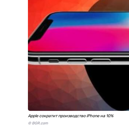
Apple сократит производство iPhone на 10%
© BGR.com