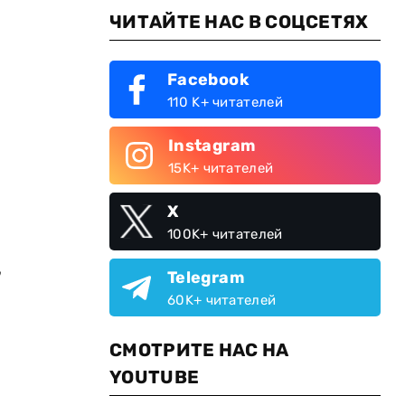
ЧИТАЙТЕ НАС В СОЦСЕТЯХ
Facebook
110 K+ читателей
Instagram
15K+ читателей
X
100K+ читателей
,
Telegram
60K+ читателей
СМОТРИТЕ НАС НА
YOUTUBE