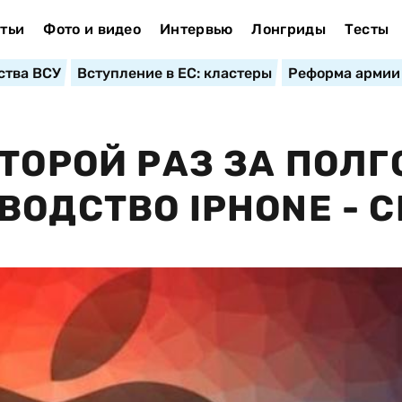
тьи
Фото и видео
Интервью
Лонгриды
Тесты
ства ВСУ
Вступление в ЕС: кластеры
Реформа армии
ТОРОЙ РАЗ ЗА ПОЛГ
ВОДСТВО IPHONE - 