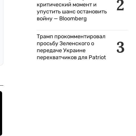
2
критический момент и
упустить шанс остановить
войну — Bloomberg
Трамп прокомментировал
3
просьбу Зеленского о
передаче Украине
перехватчиков для Patriot