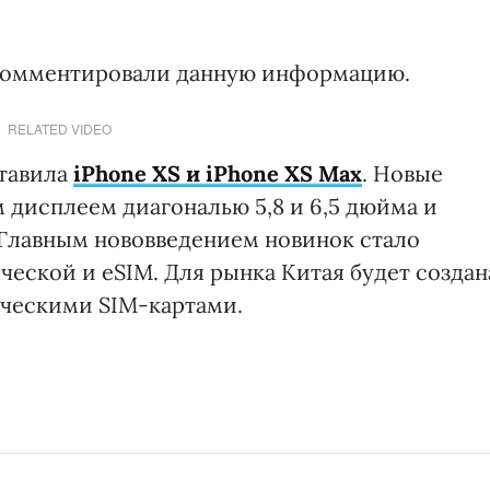
окомментировали данную информацию.
RELATED VIDEO
ставила
iPhone XS и iPhone XS Max
. Новые
дисплеем диагональю 5,8 и 6,5 дюйма и
 Главным нововведением новинок стало
ческой и eSIM. Для рынка Китая будет создан
ическими SIM-картами.