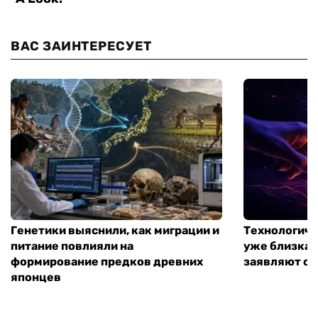
ВАС ЗАИНТЕРЕСУЕТ
Генетики выяснили, как миграции и
Технологиче
питание повлияли на
уже близка:
формирование предков древних
заявляют о 
японцев