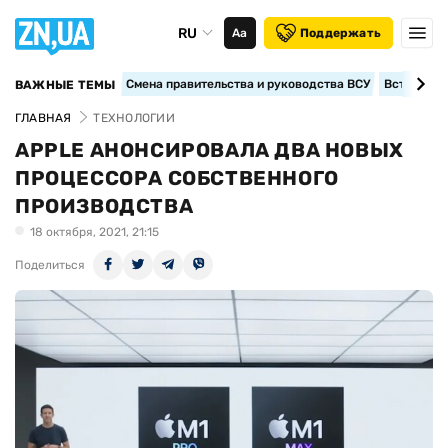
RU
Аа
Поддержать
Смена правительства и руководства ВСУ
Вступление
ВАЖНЫЕ ТЕМЫ
ГЛАВНАЯ
ТЕХНОЛОГИИ
APPLE АНОНСИРОВАЛА ДВА НОВЫХ
ПРОЦЕССОРА СОБСТВЕННОГО
ПРОИЗВОДСТВА
18 октября, 2021, 21:15
Поделиться