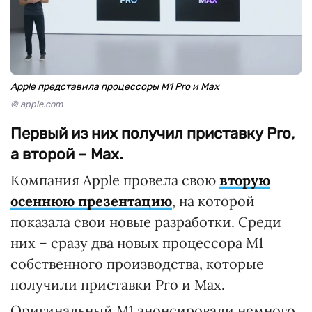
Apple представила процессоры M1 Pro и Max
© apple.com
Первый из них получил приставку Pro,
а второй – Max.
Компания Apple провела свою
вторую
осеннюю презентацию
, на которой
показала свои новые разработки. Среди
них – сразу два новых процессора М1
собственного производства, которые
получили приставки Pro и Max.
Оригинальный М1 анонсировали немного