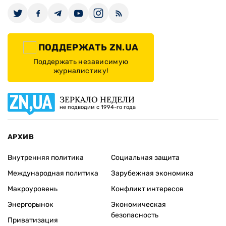
ПОДДЕРЖАТЬ ZN.UA
Поддержать независимую
журналистику!
ЗЕРКАЛО НЕДЕЛИ
не подводим с 1994-го года
АРХИВ
Внутренняя политика
Социальная защита
Международная политика
Зарубежная экономика
Макроуровень
Конфликт интересов
Энергорынок
Экономическая
безопасность
Приватизация