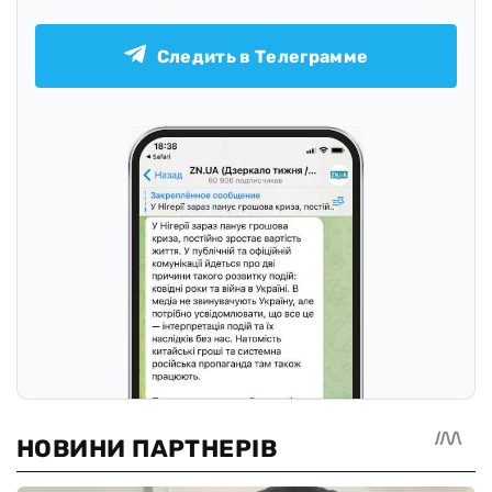
Следить в Телеграмме