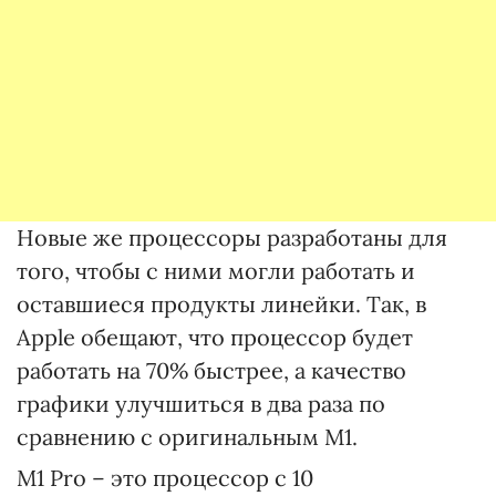
Новые же процессоры разработаны для
того, чтобы с ними могли работать и
оставшиеся продукты линейки. Так, в
Apple обещают, что процессор будет
работать на 70% быстрее, а качество
графики улучшиться в два раза по
сравнению с оригинальным М1.
M1 Pro – это процессор с 10