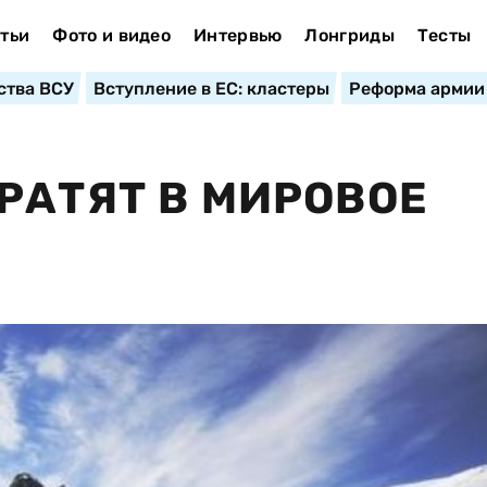
тьи
Фото и видео
Интервью
Лонгриды
Тесты
ства ВСУ
Вступление в ЕС: кластеры
Реформа армии
РАТЯТ В МИРОВОЕ