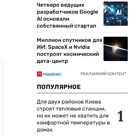
Четверо ведущих
разработчиков Google
AI основали
собственный стартап
Миллион спутников для
ИИ: SpaceX и Nvidia
построят космический
дата-центр
ПОПУЛЯРНОЕ
Для двух районов Киева
строят тепловые станции,
1
но их может не хватить для
комфортной температуры в
домах