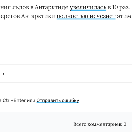
яния льдов в Антарктиде
увеличилась
в 10 раз.
 берегов Антарктики
полностью исчезнет
этим
 Ctrl+Enter или
Отправить ошибку
Всего комментариев:
0