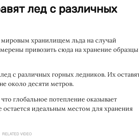
авят лед с различных
т мировым хранилищем льда на случай
амерены привозить сюда на хранение образцы
 лед с различных горных ледников. Их оставя
не около десяти метров.
 что глобальное потепление оказывает
же остается идеальным местом для хранения
RELATED VIDEO