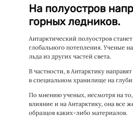
На полуостров напр
горных ледников.
Антарктический полуостров стане
глобального потепления. Ученые н
льда из других частей света.
В частности, в Антарктику направят
в специальном хранилище на глуби
По мнению ученых, несмотря на то,
влияние и на Антарктику, она все 
образцов каких-либо материалов.