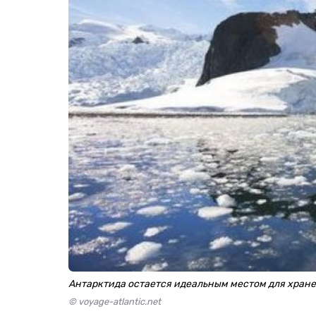
Антарктида остается идеальным местом для хран
© voyage-atlantic.net