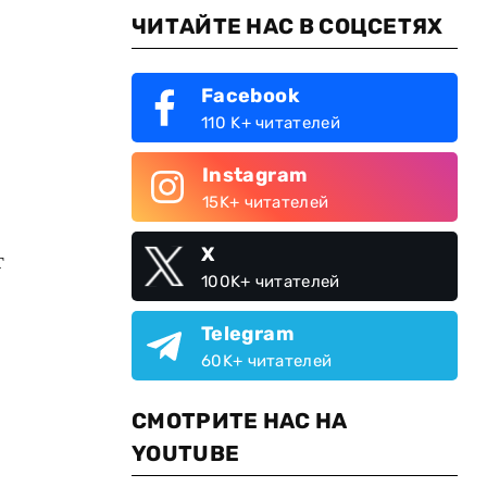
ЧИТАЙТЕ НАС В СОЦСЕТЯХ
Facebook
110 K+ читателей
Instagram
15K+ читателей
X
т
100K+ читателей
Telegram
60K+ читателей
СМОТРИТЕ НАС НА
YOUTUBE