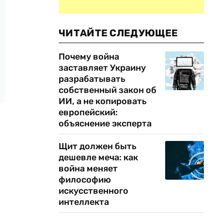
ЧИТАЙТЕ СЛЕДУЮЩЕЕ
Почему война
заставляет Украину
разрабатывать
собственный закон об
ИИ, а не копировать
европейский:
объяснение эксперта
Щит должен быть
дешевле меча: как
война меняет
философию
искусственного
интеллекта