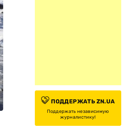
ПОДДЕРЖАТЬ ZN.UA
Поддержать независимую
журналистику!