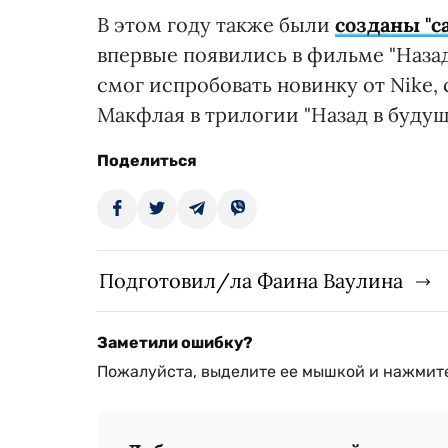
В этом году также были
созданы "
впервые появились в фильме "Назад
смог испробовать новинку от Nike
Макфлая в трилогии "Назад в будущ
Поделиться
Подготовил/ла Фаина Ваулина
Заметили ошибку?
Пожалуйста, выделите ее мышкой и нажмите