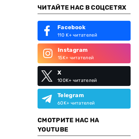
ЧИТАЙТЕ НАС В СОЦСЕТЯХ
Facebook
110 K+ читателей
Instagram
15K+ читателей
X
100K+ читателей
Telegram
60K+ читателей
СМОТРИТЕ НАС НА
YOUTUBE