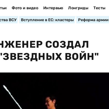
тьи
Фото и видео
Интервью
Лонгриды
Тесты
ства ВСУ
Вступление в ЕС: кластеры
Реформа армии
НЖЕНЕР СОЗДАЛ
 "ЗВЕЗДНЫХ ВОЙН"