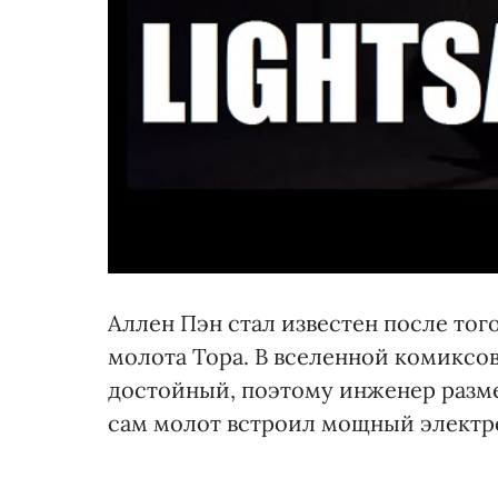
Аллен Пэн стал известен после тог
молота Тора. В вселенной комиксов
достойный, поэтому инженер размес
сам молот встроил мощный электр