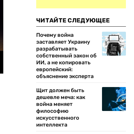
ЧИТАЙТЕ СЛЕДУЮЩЕЕ
Почему война
заставляет Украину
разрабатывать
собственный закон об
ИИ, а не копировать
европейский:
объяснение эксперта
Щит должен быть
дешевле меча: как
война меняет
философию
искусственного
интеллекта