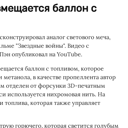
змещается баллон с
конструировал аналог светового меча,
льме "Звездные войны". Видео с
Пэн опубликовал на YouTube.
мещается баллон с топливом, которое
и метанола, в качестве пропеллента автор
вом отделен от форсунки 3D-печатным
си используется нихромовая нить. На
и топлива, которая также управляет
трую горючего, которая светится голубым