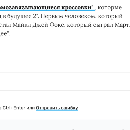
самозавязывающиеся кроссовки"
, которые
 в будущее 2". Первым человеком, который
, стал Майкл Джей Фокс, который сыграл Март
ее".
 Ctrl+Enter или
Отправить ошибку