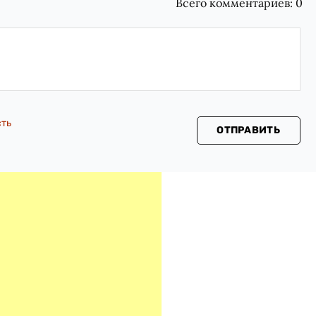
Всего комментариев:
0
сть
ОТПРАВИТЬ