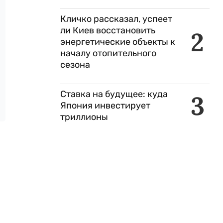
Кличко рассказал, успеет
ли Киев восстановить
2
энергетические объекты к
началу отопительного
сезона
Ставка на будущее: куда
3
Япония инвестирует
триллионы