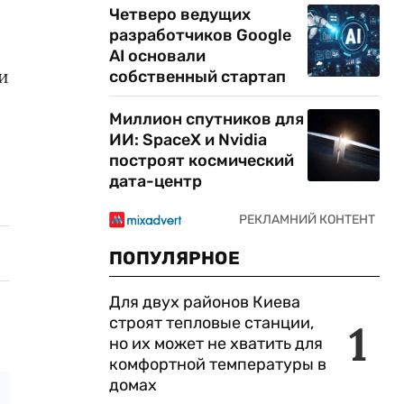
Четверо ведущих
разработчиков Google
AI основали
и
собственный стартап
Миллион спутников для
ИИ: SpaceX и Nvidia
построят космический
дата-центр
ПОПУЛЯРНОЕ
Для двух районов Киева
строят тепловые станции,
1
но их может не хватить для
комфортной температуры в
домах