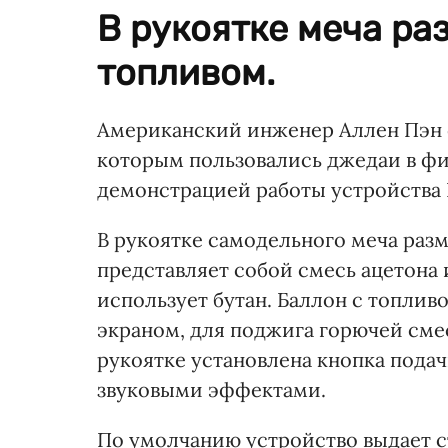
В рукоятке меча ра
топливом.
Американский инженер Аллен Пэн с
которым пользовались джедаи в фи
демонстрацией работы устройства 
В рукоятке самодельного меча раз
представляет собой смесь ацетона 
использует бутан. Баллон с топли
экраном, для поджига горючей сме
рукоятке установлена кнопка подач
звуковыми эффектами.
По умолчанию устройство выдает с