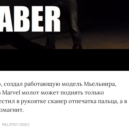
о, создал работающую модель Мьельнира,
 Marvel молот может поднять только
тил в рукоятке сканер отпечатка пальца, а в
омагнит.
RELATED VIDEO