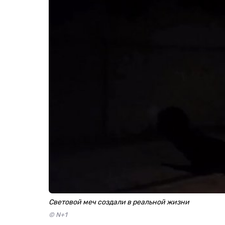
Световой меч создали в реальной жизни
© N+1