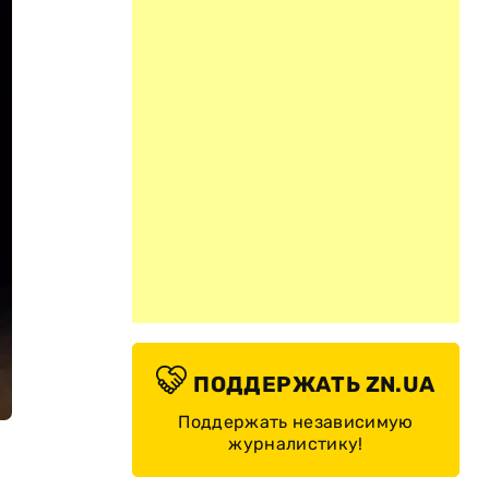
ПОДДЕРЖАТЬ ZN.UA
Поддержать независимую
журналистику!