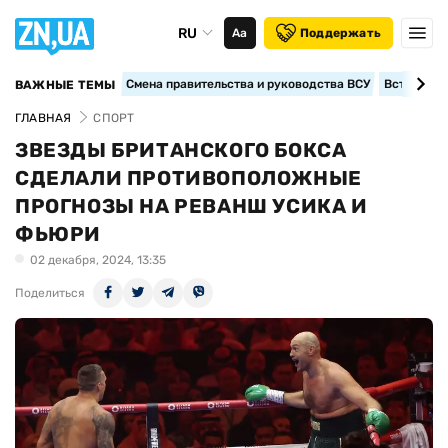
RU
Аа
Поддержать
Смена правительства и руководства ВСУ
Вступление
ВАЖНЫЕ ТЕМЫ
ГЛАВНАЯ
СПОРТ
ЗВЕЗДЫ БРИТАНСКОГО БОКСА
СДЕЛАЛИ ПРОТИВОПОЛОЖНЫЕ
ПРОГНОЗЫ НА РЕВАНШ УСИКА И
ФЬЮРИ
02 декабря, 2024, 13:35
Поделиться