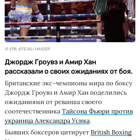
© EPA-EFE/ALI HAIDER
Джордж Гроувз и Амир Хан
рассказали о своих ожиданиях от боя.
Британские экс-чемпионы мира по боксу
Джордж Гроувз и Амир Хан поделились
ожиданиями от реванша своего
соотечественника
Тайсона Фьюри против
украинца Александра Усика
.
Бывших боксеров цитирует
British Boxing