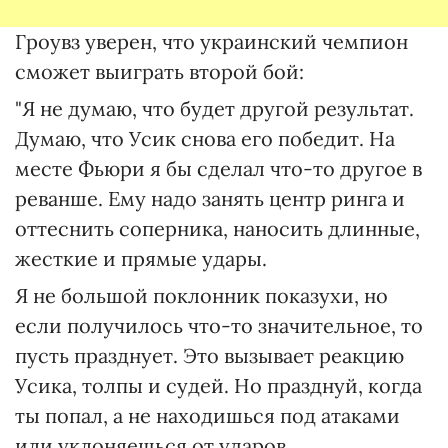
Гроувз уверен, что украинский чемпион
сможет выиграть второй бой:
"Я не думаю, что будет другой результат.
Думаю, что Усик снова его победит. На
месте Фьюри я бы сделал что-то другое в
реванше. Ему надо занять центр ринга и
оттеснить соперника, наносить длинные,
жесткие и прямые удары.
Я не большой поклонник показухи, но
если получилось что-то значительное, то
пусть празднует. Это вызывает реакцию
Усика, толпы и судей. Но празднуй, когда
ты попал, а не находишься под атаками
или уклоняешься от ударов.