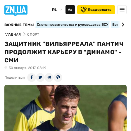
RU
Аа
Поддержать
Смена правительства и руководства ВСУ
Вступление
ВАЖНЫЕ ТЕМЫ
ГЛАВНАЯ
СПОРТ
ЗАЩИТНИК "ВИЛЬЯРРЕАЛА" ПАНТИЧ
ПРОДОЛЖИТ КАРЬЕРУ В "ДИНАМО" -
СМИ
30 января, 2017, 08:19
Поделиться