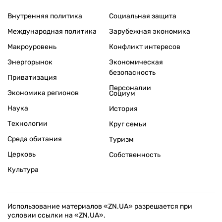
Внутренняя политика
Социальная защита
Международная политика
Зарубежная экономика
Макроуровень
Конфликт интересов
Энергорынок
Экономическая
безопасность
Приватизация
Персоналии
Экономика регионов
Социум
Наука
История
Технологии
Круг семьи
Среда обитания
Туризм
Церковь
Собственность
Культура
Использование материалов «ZN.UA» разрешается при
условии ссылки на «ZN.UA».