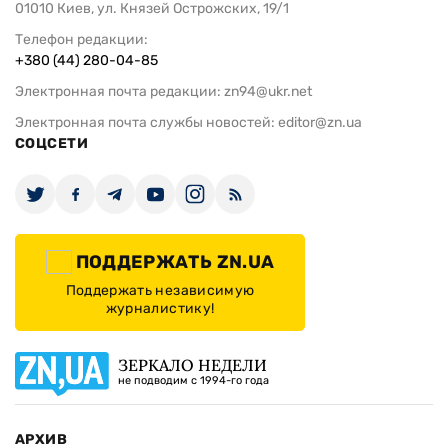
01010 Киев, ул. Князей Острожских, 19/1
Телефон редакции:
+380 (44) 280-04-85
Электронная почта редакции:
zn94@ukr.net
Электронная почта службы новостей:
editor@zn.ua
СОЦСЕТИ
ПОДДЕРЖАТЬ ZN.UA
Поддержать независимую
журналистику!
ЗЕРКАЛО НЕДЕЛИ
не подводим с 1994-го года
АРХИВ