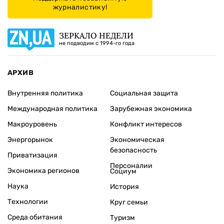
журналистику!
ЗЕРКАЛО НЕДЕЛИ
не подводим с 1994-го года
АРХИВ
Внутренняя политика
Социальная защита
Международная политика
Зарубежная экономика
Макроуровень
Конфликт интересов
Энергорынок
Экономическая
безопасность
Приватизация
Персоналии
Экономика регионов
Социум
Наука
История
Технологии
Круг семьи
Среда обитания
Туризм