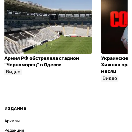
Армия РФ обстреляла стадион
Украинский
"Черноморец" в Одессе
Хижняк пров
месяц
Видео
Видео
ИЗДАНИЕ
Архивы
Редакция