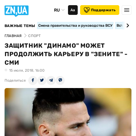
RU
Аа
Поддержать
Смена правительства и руководства ВСУ
Вступление
ВАЖНЫЕ ТЕМЫ
ГЛАВНАЯ
СПОРТ
ЗАЩИТНИК "ДИНАМО" МОЖЕТ
ПРОДОЛЖИТЬ КАРЬЕРУ В "ЗЕНИТЕ" -
СМИ
15 июля, 2018, 16:00
Поделиться