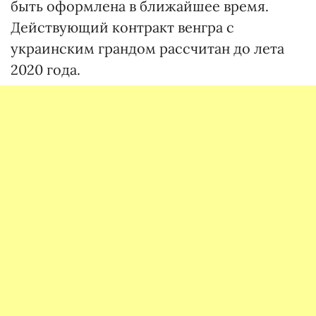
быть оформлена в ближайшее время.
Действующий контракт венгра с
украинским грандом рассчитан до лета
2020 года.