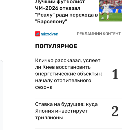
Лучший футболист
ЧМ-2026 отказал
"Реалу" ради перехода в
"Барселону"
ПОПУЛЯРНОЕ
Кличко рассказал, успеет
ли Киев восстановить
1
энергетические объекты к
началу отопительного
сезона
Ставка на будущее: куда
2
Япония инвестирует
триллионы