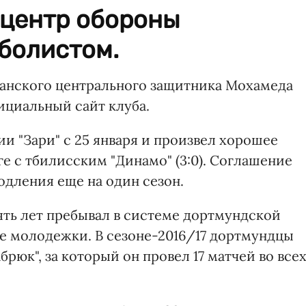
 центр обороны
болистом.
анского центрального защитника Мохамеда
ициальный сайт клуба.
и "Зари" с 25 января и произвел хорошее
ге с тбилисским "Динамо" (3:0). Соглашение
родления еще на один сезон.
ять лет пребывал в системе дортмундской
ее молодежки. В сезоне-2016/17 дортмундцы
брюк", за который он провел 17 матчей во все