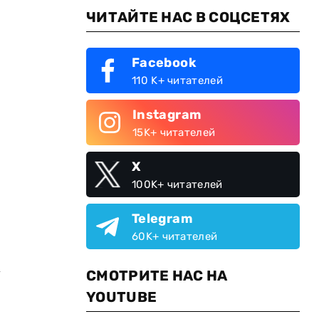
ЧИТАЙТЕ НАС В СОЦСЕТЯХ
Facebook
110 K+ читателей
Instagram
15K+ читателей
X
100K+ читателей
Telegram
60K+ читателей
х
СМОТРИТЕ НАС НА
YOUTUBE