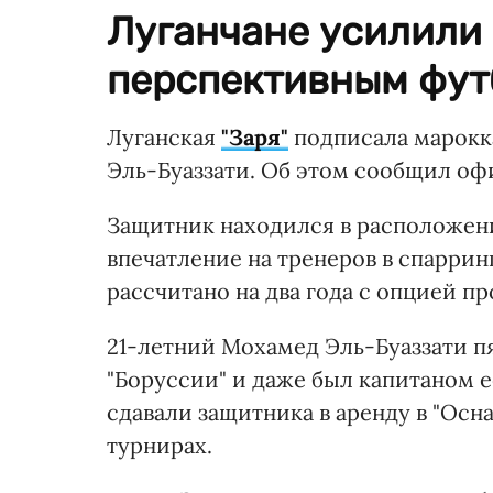
Луганчане усилили
перспективным фут
Луганская
"Заря"
подписала марокк
Эль-Буаззати. Об этом сообщил оф
Защитник находился в расположени
впечатление на тренеров в спаррин
рассчитано на два года с опцией п
21-летний Мохамед Эль-Буаззати п
"Боруссии" и даже был капитаном 
сдавали защитника в аренду в "Осна
турнирах.