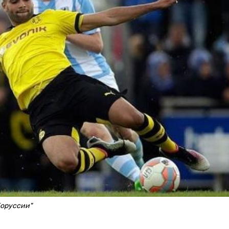
Боруссии"