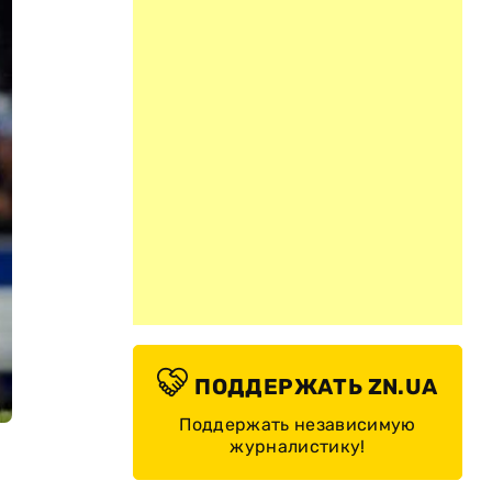
ПОДДЕРЖАТЬ ZN.UA
Поддержать независимую
журналистику!