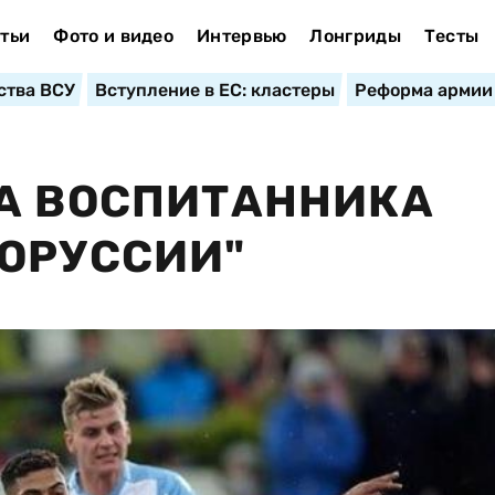
тьи
Фото и видео
Интервью
Лонгриды
Тесты
ства ВСУ
Вступление в ЕС: кластеры
Реформа армии
А ВОСПИТАННИКА
ОРУССИИ"