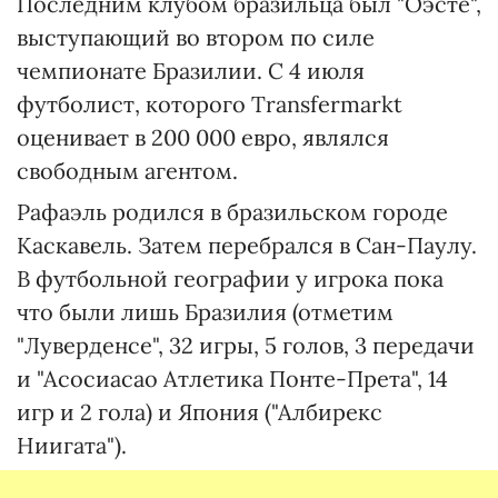
Последним клубом бразильца был "Оэсте",
выступающий во втором по силе
чемпионате Бразилии. С 4 июля
футболист, которого Transfermarkt
оценивает в 200 000 евро, являлся
свободным агентом.
Рафаэль родился в бразильском городе
Каскавель. Затем перебрался в Сан-Паулу.
В футбольной географии у игрока пока
что были лишь Бразилия (отметим
"Луверденсе", 32 игры, 5 голов, 3 передачи
и "Асосиасао Атлетика Понте-Прета", 14
игр и 2 гола) и Япония ("Албирекс
Ниигата").