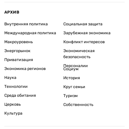
АРХИВ
Внутренняя политика
Социальная защита
Международная политика
Зарубежная экономика
Макроуровень
Конфликт интересов
Энергорынок
Экономическая
безопасность
Приватизация
Персоналии
Экономика регионов
Социум
Наука
История
Технологии
Круг семьи
Среда обитания
Туризм
Церковь
Собственность
Культура