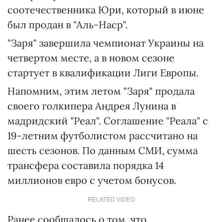
соотечественника Юри, который в июне
был продан в "Аль-Наср".
"Заря" завершила чемпионат Украины на
четвертом месте, а в новом сезоне
стартует в квалификации Лиги Европы.
Напомним, этим летом "Заря" продала
своего голкипера Андрея Лунина в
мадридский "Реал". Соглашение "Реала" с
19-летним футболистом рассчитано на
шесть сезонов. По данным СМИ, cумма
трансфера составила порядка 14
миллионов евро с учетом бонусов.
RELATED VIDEO
Ранее сообщалось о том, что