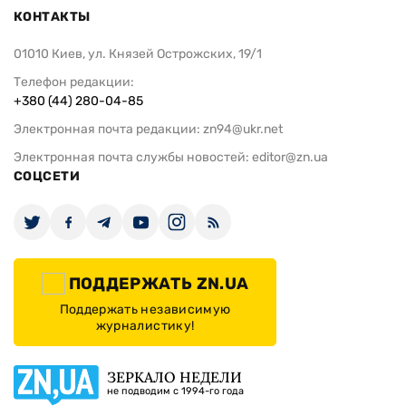
КОНТАКТЫ
01010 Киев, ул. Князей Острожских, 19/1
Телефон редакции:
+380 (44) 280-04-85
Электронная почта редакции:
zn94@ukr.net
Электронная почта службы новостей:
editor@zn.ua
СОЦСЕТИ
ПОДДЕРЖАТЬ ZN.UA
Поддержать независимую
журналистику!
ЗЕРКАЛО НЕДЕЛИ
не подводим с 1994-го года