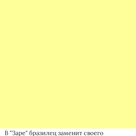
В "Заре" бразилец заменит своего