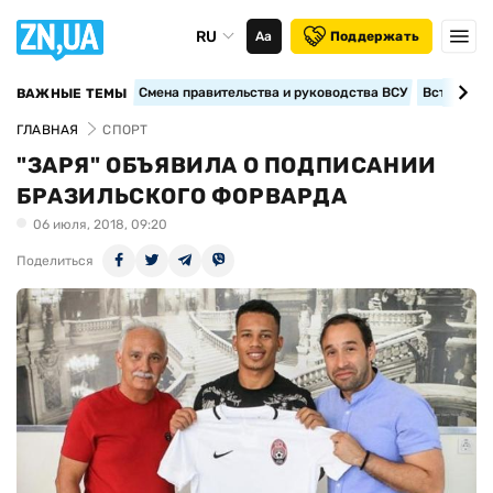
RU
Аа
Поддержать
Смена правительства и руководства ВСУ
Вступление
ВАЖНЫЕ ТЕМЫ
ГЛАВНАЯ
СПОРТ
"ЗАРЯ" ОБЪЯВИЛА О ПОДПИСАНИИ
БРАЗИЛЬСКОГО ФОРВАРДА
06 июля, 2018, 09:20
Поделиться