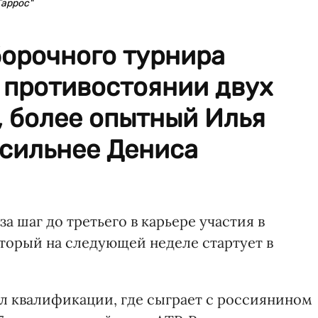
Гаррос"
борочного турнира
 противостоянии двух
е, более опытный Илья
 сильнее Дениса
за шаг до третьего в карьере участия в
торый на следующей неделе стартует в
л квалификации, где сыграет с россиянином