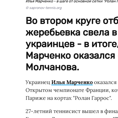
Илья Марченко - в шаге от основной сетки "Ролан 
© sapronov-tennis.org
Во втором круге от
жеребьевка свела в
украинцев - в итог
Марченко оказался
Молчанова.
Украинец
Илья Марченко
оказался 
Открытом чемпионате Франции, ко
Париже на кортах "Ролан Гаррос".
27-летний теннисист вышел в фина