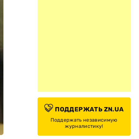
ПОДДЕРЖАТЬ ZN.UA
Поддержать независимую
журналистику!