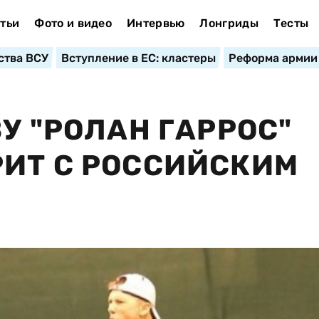
тьи
Фото и видео
Интервью
Лонгриды
Тесты
ства ВСУ
Вступление в ЕС: кластеры
Реформа армии
У "РОЛАН ГАРРОС"
ИТ С РОССИЙСКИМ