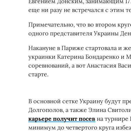
Евгением Донским, занимающим 177
еще ни разу не встречался с этим 
Примечательно, что во втором кру
одного представителя Украины Денис
Накануне в Париже стартовала и же
украинки Катерина Бондаренко и М
соревнований, а вот Анастасия Ва
старте.
В основной сетке Украину будут пр
Долгополов, а также Элина Свитол
карьере получит посев
на турнире 
минимум до четвертого круга избе