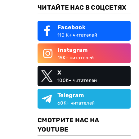
ЧИТАЙТЕ НАС В СОЦСЕТЯХ
Facebook
110 K+ читателей
Instagram
15K+ читателей
X
100K+ читателей
Telegram
60K+ читателей
СМОТРИТЕ НАС НА
YOUTUBE