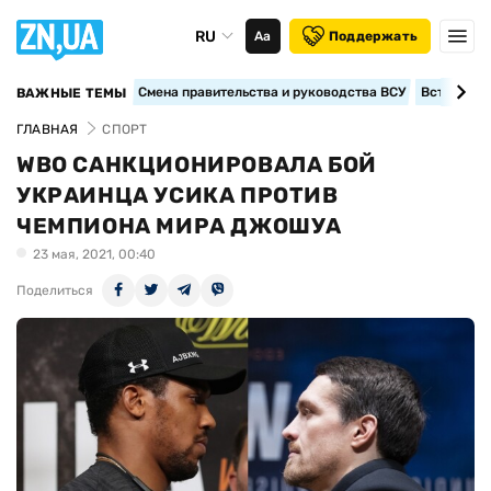
RU
Аа
Поддержать
Смена правительства и руководства ВСУ
Вступление
ВАЖНЫЕ ТЕМЫ
ГЛАВНАЯ
СПОРТ
WBO САНКЦИОНИРОВАЛА БОЙ
УКРАИНЦА УСИКА ПРОТИВ
ЧЕМПИОНА МИРА ДЖОШУА
23 мая, 2021, 00:40
Поделиться