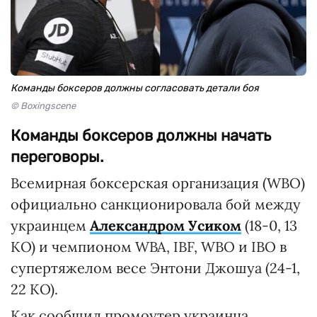
Команды боксеров должны согласовать детали боя
© Boxingscene
Команды боксеров должны начать
переговоры.
Всемирная боксерская организация (WBO)
официально санкционировала бой между
украинцем
Александром Усиком
(18-0, 13
КО) и чемпионом WBA, IBF, WBO и IBO в
супертяжелом весе Энтони Джошуа (24-1,
22 КО).
Как сообщил промоутер украинца