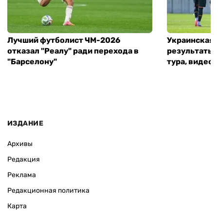
Лучший футболист ЧМ-2026
Украинская 
отказал "Реалу" ради перехода в
результаты 
"Барселону"
тура, видео 
ИЗДАНИЕ
Архивы
Редакция
Реклама
Редакционная политика
Карта