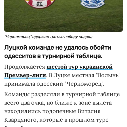
"Черноморец" одержал третью победу подряд
Луцкой команде не удалось обойти
одесситов в турнирной таблице.
Продолжается
шестой тур украинской
Премьер-лиги
. В Луцке местная "Волынь"
принимала одесский "Черноморец".
Команды разделяли в турнирной таблице
всего два очка, но ближе к зоне вылета
находилиись подопечные Виталия
Кварцяного, которые в прошлом туре