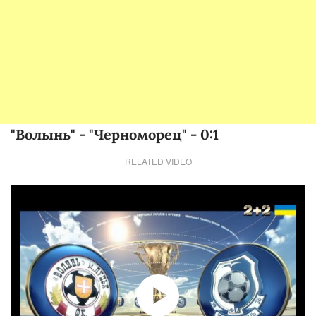
"Волынь" - "Черноморец" - 0:1
RELATED VIDEO